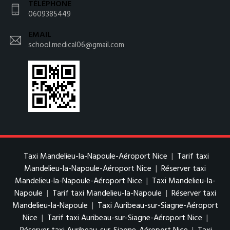
TÉLÉPHONE
0609385449
EMAIL
school.medical06@gmail.com
Taxi Mandelieu-la-Napoule-Aéroport Nice
|
Tarif taxi
Mandelieu-la-Napoule-Aéroport Nice
|
Réserver taxi
Mandelieu-la-Napoule-Aéroport Nice
|
Taxi Mandelieu-la-
Napoule
|
Tarif taxi Mandelieu-la-Napoule
|
Réserver taxi
Mandelieu-la-Napoule
|
Taxi Auribeau-sur-Siagne-Aéroport
Nice
|
Tarif taxi Auribeau-sur-Siagne-Aéroport Nice
|