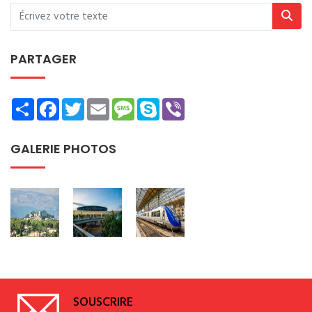
PARTAGER
Share
Facebook
Twitter
Email
Message
Skype
Viber
GALERIE PHOTOS
SOUSCRIRE