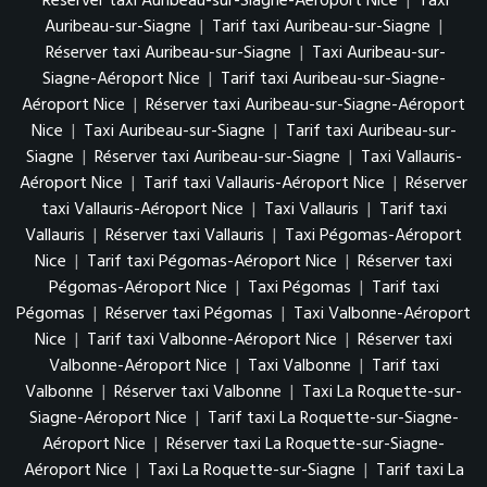
Réserver taxi Auribeau-sur-Siagne-Aéroport Nice
|
Taxi
Auribeau-sur-Siagne
|
Tarif taxi Auribeau-sur-Siagne
|
Réserver taxi Auribeau-sur-Siagne
|
Taxi Auribeau-sur-
Siagne-Aéroport Nice
|
Tarif taxi Auribeau-sur-Siagne-
Aéroport Nice
|
Réserver taxi Auribeau-sur-Siagne-Aéroport
Nice
|
Taxi Auribeau-sur-Siagne
|
Tarif taxi Auribeau-sur-
Siagne
|
Réserver taxi Auribeau-sur-Siagne
|
Taxi Vallauris-
Aéroport Nice
|
Tarif taxi Vallauris-Aéroport Nice
|
Réserver
taxi Vallauris-Aéroport Nice
|
Taxi Vallauris
|
Tarif taxi
Vallauris
|
Réserver taxi Vallauris
|
Taxi Pégomas-Aéroport
Nice
|
Tarif taxi Pégomas-Aéroport Nice
|
Réserver taxi
Pégomas-Aéroport Nice
|
Taxi Pégomas
|
Tarif taxi
Pégomas
|
Réserver taxi Pégomas
|
Taxi Valbonne-Aéroport
Nice
|
Tarif taxi Valbonne-Aéroport Nice
|
Réserver taxi
Valbonne-Aéroport Nice
|
Taxi Valbonne
|
Tarif taxi
Valbonne
|
Réserver taxi Valbonne
|
Taxi La Roquette-sur-
Siagne-Aéroport Nice
|
Tarif taxi La Roquette-sur-Siagne-
Aéroport Nice
|
Réserver taxi La Roquette-sur-Siagne-
Aéroport Nice
|
Taxi La Roquette-sur-Siagne
|
Tarif taxi La