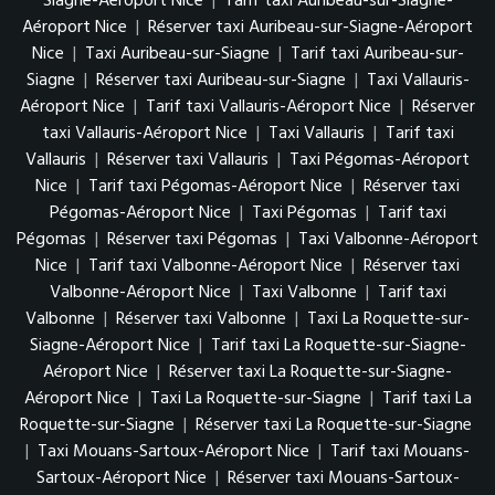
Siagne-Aéroport Nice
|
Tarif taxi Auribeau-sur-Siagne-
Aéroport Nice
|
Réserver taxi Auribeau-sur-Siagne-Aéroport
Nice
|
Taxi Auribeau-sur-Siagne
|
Tarif taxi Auribeau-sur-
Siagne
|
Réserver taxi Auribeau-sur-Siagne
|
Taxi Vallauris-
Aéroport Nice
|
Tarif taxi Vallauris-Aéroport Nice
|
Réserver
taxi Vallauris-Aéroport Nice
|
Taxi Vallauris
|
Tarif taxi
Vallauris
|
Réserver taxi Vallauris
|
Taxi Pégomas-Aéroport
Nice
|
Tarif taxi Pégomas-Aéroport Nice
|
Réserver taxi
Pégomas-Aéroport Nice
|
Taxi Pégomas
|
Tarif taxi
Pégomas
|
Réserver taxi Pégomas
|
Taxi Valbonne-Aéroport
Nice
|
Tarif taxi Valbonne-Aéroport Nice
|
Réserver taxi
Valbonne-Aéroport Nice
|
Taxi Valbonne
|
Tarif taxi
Valbonne
|
Réserver taxi Valbonne
|
Taxi La Roquette-sur-
Siagne-Aéroport Nice
|
Tarif taxi La Roquette-sur-Siagne-
Aéroport Nice
|
Réserver taxi La Roquette-sur-Siagne-
Aéroport Nice
|
Taxi La Roquette-sur-Siagne
|
Tarif taxi La
Roquette-sur-Siagne
|
Réserver taxi La Roquette-sur-Siagne
|
Taxi Mouans-Sartoux-Aéroport Nice
|
Tarif taxi Mouans-
Sartoux-Aéroport Nice
|
Réserver taxi Mouans-Sartoux-