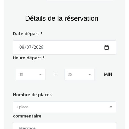
Détails de la réservation
Date départ *
Heure départ *
H
MIN
18
35
Nombre de places
1 place
commentaire