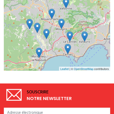
Leaflet
| ©
OpenStreetMap
contributors
SOUSCRIRE
NOTRE NEWSLETTER