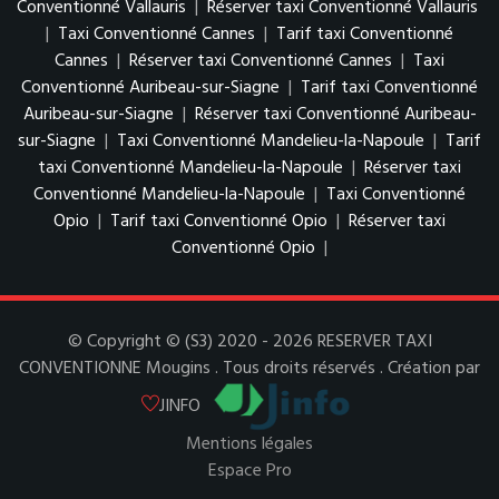
Conventionné Vallauris
|
Réserver taxi Conventionné Vallauris
|
Taxi Conventionné Cannes
|
Tarif taxi Conventionné
Cannes
|
Réserver taxi Conventionné Cannes
|
Taxi
Conventionné Auribeau-sur-Siagne
|
Tarif taxi Conventionné
Auribeau-sur-Siagne
|
Réserver taxi Conventionné Auribeau-
sur-Siagne
|
Taxi Conventionné Mandelieu-la-Napoule
|
Tarif
taxi Conventionné Mandelieu-la-Napoule
|
Réserver taxi
Conventionné Mandelieu-la-Napoule
|
Taxi Conventionné
Opio
|
Tarif taxi Conventionné Opio
|
Réserver taxi
Conventionné Opio
|
© Copyright © (S3) 2020 - 2026 RESERVER TAXI
CONVENTIONNE Mougins . Tous droits réservés . Création par
JINFO
Mentions légales
Espace Pro