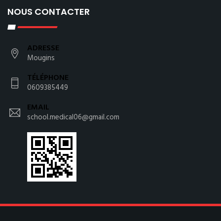
NOUS CONTACTER
ADRESSE
Mougins
TÉLÉPHONE
0609385449
EMAIL
school.medical06@gmail.com