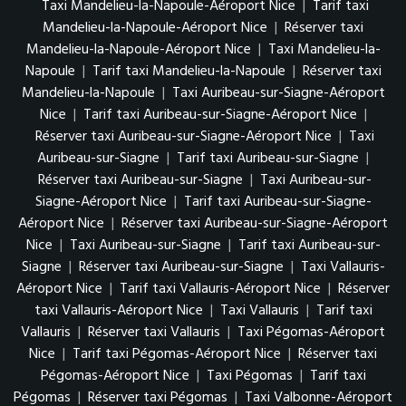
Taxi Mandelieu-la-Napoule-Aéroport Nice
|
Tarif taxi
Mandelieu-la-Napoule-Aéroport Nice
|
Réserver taxi
Mandelieu-la-Napoule-Aéroport Nice
|
Taxi Mandelieu-la-
Napoule
|
Tarif taxi Mandelieu-la-Napoule
|
Réserver taxi
Mandelieu-la-Napoule
|
Taxi Auribeau-sur-Siagne-Aéroport
Nice
|
Tarif taxi Auribeau-sur-Siagne-Aéroport Nice
|
Réserver taxi Auribeau-sur-Siagne-Aéroport Nice
|
Taxi
Auribeau-sur-Siagne
|
Tarif taxi Auribeau-sur-Siagne
|
Réserver taxi Auribeau-sur-Siagne
|
Taxi Auribeau-sur-
Siagne-Aéroport Nice
|
Tarif taxi Auribeau-sur-Siagne-
Aéroport Nice
|
Réserver taxi Auribeau-sur-Siagne-Aéroport
Nice
|
Taxi Auribeau-sur-Siagne
|
Tarif taxi Auribeau-sur-
Siagne
|
Réserver taxi Auribeau-sur-Siagne
|
Taxi Vallauris-
Aéroport Nice
|
Tarif taxi Vallauris-Aéroport Nice
|
Réserver
taxi Vallauris-Aéroport Nice
|
Taxi Vallauris
|
Tarif taxi
Vallauris
|
Réserver taxi Vallauris
|
Taxi Pégomas-Aéroport
Nice
|
Tarif taxi Pégomas-Aéroport Nice
|
Réserver taxi
Pégomas-Aéroport Nice
|
Taxi Pégomas
|
Tarif taxi
Pégomas
|
Réserver taxi Pégomas
|
Taxi Valbonne-Aéroport