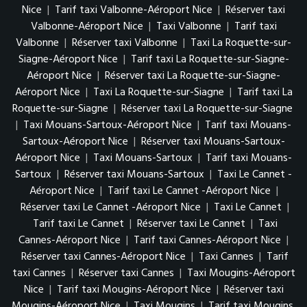
Nice
|
Tarif taxi Valbonne-Aéroport Nice
|
Réserver taxi
Valbonne-Aéroport Nice
|
Taxi Valbonne
|
Tarif taxi
Valbonne
|
Réserver taxi Valbonne
|
Taxi La Roquette-sur-
Siagne-Aéroport Nice
|
Tarif taxi La Roquette-sur-Siagne-
Aéroport Nice
|
Réserver taxi La Roquette-sur-Siagne-
Aéroport Nice
|
Taxi La Roquette-sur-Siagne
|
Tarif taxi La
Roquette-sur-Siagne
|
Réserver taxi La Roquette-sur-Siagne
|
Taxi Mouans-Sartoux-Aéroport Nice
|
Tarif taxi Mouans-
Sartoux-Aéroport Nice
|
Réserver taxi Mouans-Sartoux-
Aéroport Nice
|
Taxi Mouans-Sartoux
|
Tarif taxi Mouans-
Sartoux
|
Réserver taxi Mouans-Sartoux
|
Taxi Le Cannet -
Aéroport Nice
|
Tarif taxi Le Cannet -Aéroport Nice
|
Réserver taxi Le Cannet -Aéroport Nice
|
Taxi Le Cannet
|
Tarif taxi Le Cannet
|
Réserver taxi Le Cannet
|
Taxi
Cannes-Aéroport Nice
|
Tarif taxi Cannes-Aéroport Nice
|
Réserver taxi Cannes-Aéroport Nice
|
Taxi Cannes
|
Tarif
taxi Cannes
|
Réserver taxi Cannes
|
Taxi Mougins-Aéroport
Nice
|
Tarif taxi Mougins-Aéroport Nice
|
Réserver taxi
Mougins-Aéroport Nice
|
Taxi Mougins
|
Tarif taxi Mougins