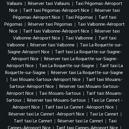
Vallauris
|
Réserver taxi Vallauris
|
Taxi Pégomas-Aéroport
Nice
|
Tarif taxi Pégomas-Aéroport Nice
|
Réserver taxi
Pégomas-Aéroport Nice
|
Taxi Pégomas
|
Tarif taxi
Pégomas
|
Réserver taxi Pégomas
|
Taxi Valbonne-Aéroport
Nice
|
Tarif taxi Valbonne-Aéroport Nice
|
Réserver taxi
Valbonne-Aéroport Nice
|
Taxi Valbonne
|
Tarif taxi
Valbonne
|
Réserver taxi Valbonne
|
Taxi La Roquette-sur-
Siagne-Aéroport Nice
|
Tarif taxi La Roquette-sur-Siagne-
Aéroport Nice
|
Réserver taxi La Roquette-sur-Siagne-
Aéroport Nice
|
Taxi La Roquette-sur-Siagne
|
Tarif taxi La
Roquette-sur-Siagne
|
Réserver taxi La Roquette-sur-Siagne
|
Taxi Mouans-Sartoux-Aéroport Nice
|
Tarif taxi Mouans-
Sartoux-Aéroport Nice
|
Réserver taxi Mouans-Sartoux-
Aéroport Nice
|
Taxi Mouans-Sartoux
|
Tarif taxi Mouans-
Sartoux
|
Réserver taxi Mouans-Sartoux
|
Taxi Le Cannet -
Aéroport Nice
|
Tarif taxi Le Cannet -Aéroport Nice
|
Réserver taxi Le Cannet -Aéroport Nice
|
Taxi Le Cannet
|
Tarif taxi Le Cannet
|
Réserver taxi Le Cannet
|
Taxi
Cannes-Aéroport Nice
|
Tarif taxi Cannes-Aéroport Nice
|