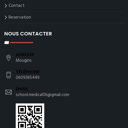
Contact
Reservation
NOUS CONTACTER
ADRESSE
Mougins
TÉLÉPHONE
0609385449
EMAIL
school.medical06@gmail.com