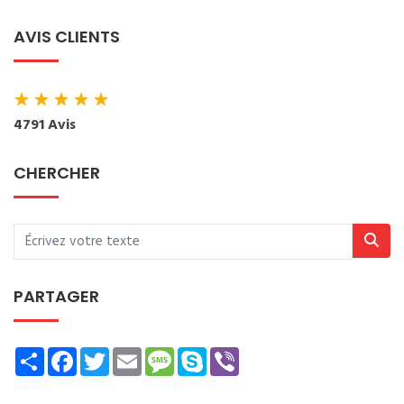
AVIS CLIENTS
★
★
★
★
★
4791 Avis
CHERCHER
PARTAGER
Share
Facebook
Twitter
Email
Message
Skype
Viber