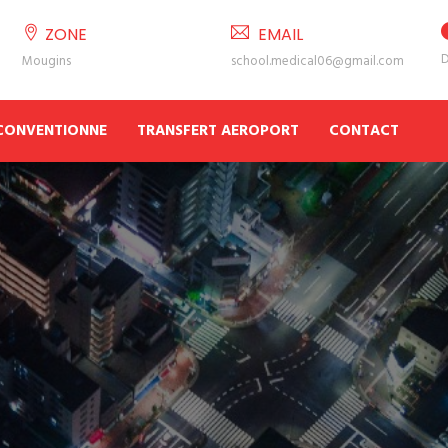
ZONE
EMAIL
D
Mougins
school.medical06@gmail.com
 CONVENTIONNE
TRANSFERT AEROPORT
CONTACT