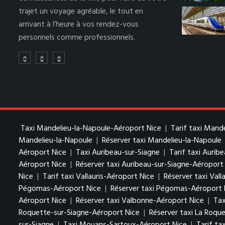
trajet un voyage agréable, le tout en
arrivant à l’heure à vos rendez-vous
personnels comme professionnels.
Taxi Mandelieu-la-Napoule-Aéroport Nice
|
Tarif taxi Mand
Mandelieu-la-Napoule
|
Réserver taxi Mandelieu-la-Napoule
Aéroport Nice
|
Taxi Auribeau-sur-Siagne
|
Tarif taxi Aurib
Aéroport Nice
|
Réserver taxi Auribeau-sur-Siagne-Aéroport
Nice
|
Tarif taxi Vallauris-Aéroport Nice
|
Réserver taxi Vall
Pégomas-Aéroport Nice
|
Réserver taxi Pégomas-Aéroport 
Aéroport Nice
|
Réserver taxi Valbonne-Aéroport Nice
|
Tax
Roquette-sur-Siagne-Aéroport Nice
|
Réserver taxi La Roqu