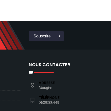
Souscrire
NOUS CONTACTER
ADRESSE
Mougins
TÉLÉPHONE
0609385449