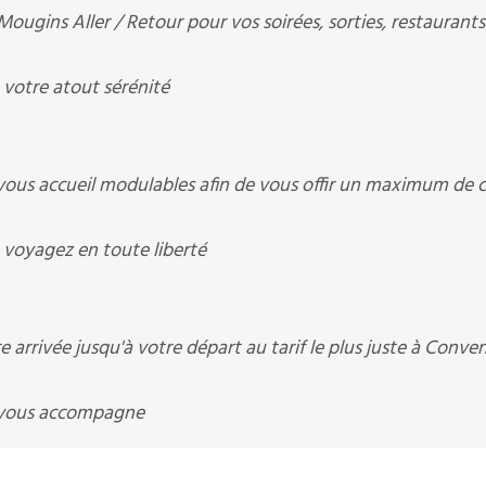
ns Aller / Retour pour vos soirées, sorties, restaurants
otre atout sérénité
 accueil modulables afin de vous offir un maximum de c
oyagez en toute liberté
 arrivée jusqu'à votre départ au tarif le plus juste à Conve
vous accompagne