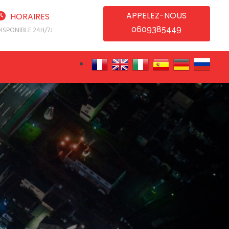
APPELEZ-NOUS
HORAIRES
0609385449
ISPONIBLE 24H/7J