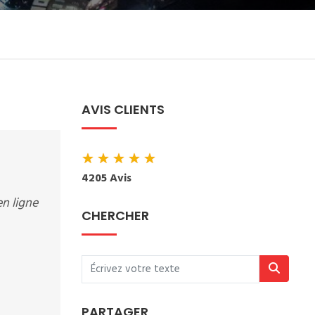
AVIS CLIENTS
★
★
★
★
★
4205 Avis
n ligne
CHERCHER
PARTAGER