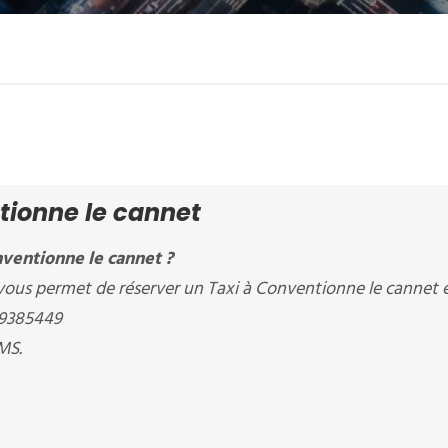
tionne le cannet
ventionne le cannet ?
 permet de réserver un Taxi à Conventionne le cannet e
09385449
MS.