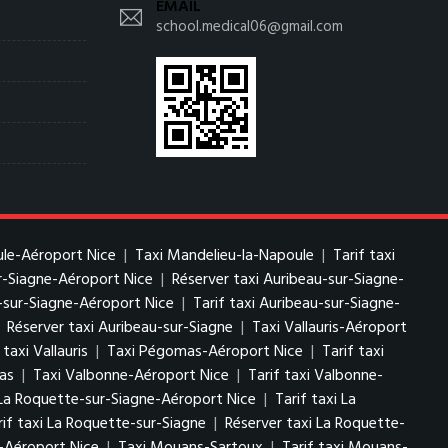
EMAIL
school.medical06@gmail.com
ule-Aéroport Nice
|
Taxi Mandelieu-la-Napoule
|
Tarif taxi
ur-Siagne-Aéroport Nice
|
Réserver taxi Auribeau-sur-Siagne-
-sur-Siagne-Aéroport Nice
|
Tarif taxi Auribeau-sur-Siagne-
|
Réserver taxi Auribeau-sur-Siagne
|
Taxi Vallauris-Aéroport
taxi Vallauris
|
Taxi Pégomas-Aéroport Nice
|
Tarif taxi
as
|
Taxi Valbonne-Aéroport Nice
|
Tarif taxi Valbonne-
La Roquette-sur-Siagne-Aéroport Nice
|
Tarif taxi La
rif taxi La Roquette-sur-Siagne
|
Réserver taxi La Roquette-