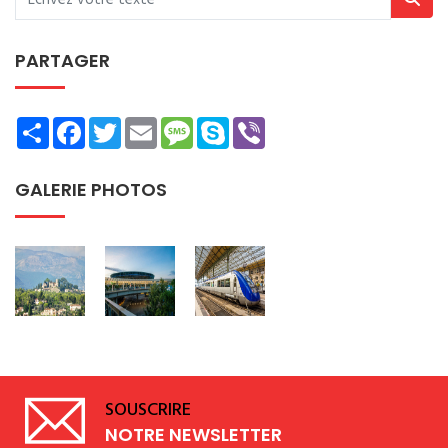
PARTAGER
Share
Facebook
Twitter
Email
Message
Skype
Viber
GALERIE PHOTOS
SOUSCRIRE
NOTRE NEWSLETTER