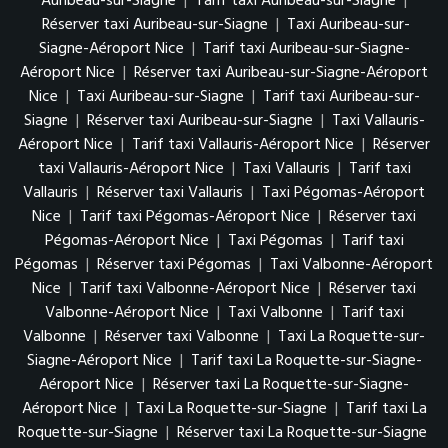
Auribeau-sur-Siagne
|
Tarif taxi Auribeau-sur-Siagne
|
Réserver taxi Auribeau-sur-Siagne
|
Taxi Auribeau-sur-
Siagne-Aéroport Nice
|
Tarif taxi Auribeau-sur-Siagne-
Aéroport Nice
|
Réserver taxi Auribeau-sur-Siagne-Aéroport
Nice
|
Taxi Auribeau-sur-Siagne
|
Tarif taxi Auribeau-sur-
Siagne
|
Réserver taxi Auribeau-sur-Siagne
|
Taxi Vallauris-
Aéroport Nice
|
Tarif taxi Vallauris-Aéroport Nice
|
Réserver
taxi Vallauris-Aéroport Nice
|
Taxi Vallauris
|
Tarif taxi
Vallauris
|
Réserver taxi Vallauris
|
Taxi Pégomas-Aéroport
Nice
|
Tarif taxi Pégomas-Aéroport Nice
|
Réserver taxi
Pégomas-Aéroport Nice
|
Taxi Pégomas
|
Tarif taxi
Pégomas
|
Réserver taxi Pégomas
|
Taxi Valbonne-Aéroport
Nice
|
Tarif taxi Valbonne-Aéroport Nice
|
Réserver taxi
Valbonne-Aéroport Nice
|
Taxi Valbonne
|
Tarif taxi
Valbonne
|
Réserver taxi Valbonne
|
Taxi La Roquette-sur-
Siagne-Aéroport Nice
|
Tarif taxi La Roquette-sur-Siagne-
Aéroport Nice
|
Réserver taxi La Roquette-sur-Siagne-
Aéroport Nice
|
Taxi La Roquette-sur-Siagne
|
Tarif taxi La
Roquette-sur-Siagne
|
Réserver taxi La Roquette-sur-Siagne