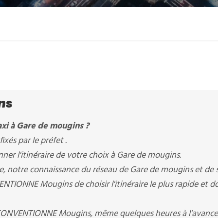
ns
axi à Gare de mougins ?
ixés par le préfet .
er l'itinéraire de votre choix à Gare de mougins.
ère, notre connaissance du réseau de Gare de mougins et de 
IONNE Mougins de choisir l'itinéraire le plus rapide et do
 CONVENTIONNE Mougins, même quelques heures à l'avance