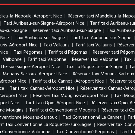
elieu-la-Napoule-Aéroport Nice
|
Réserver taxi Mandelieu-la-Napo
|
Taxi Auribeau-sur-Siagne-Aéroport Nice
|
Tarif taxi Auribeau-s
eau-sur-Siagne
|
Réserver taxi Auribeau-sur-Siagne
|
Taxi Auribeau
 Nice
|
Taxi Auribeau-sur-Siagne
|
Tarif taxi Auribeau-sur-Siagne
auris-Aéroport Nice
|
Taxi Vallauris
|
Tarif taxi Vallauris
|
Réserver 
Nice
|
Taxi Pégomas
|
Tarif taxi Pégomas
|
Réserver taxi Pégom
i Valbonne
|
Tarif taxi Valbonne
|
Réserver taxi Valbonne
|
Taxi 
ette-sur-Siagne-Aéroport Nice
|
Taxi La Roquette-sur-Siagne
|
Ta
axi Mouans-Sartoux-Aéroport Nice
|
Réserver taxi Mouans-Sartoux
Aéroport Nice
|
Tarif taxi Le Cannet -Aéroport Nice
|
Réserver tax
ce
|
Tarif taxi Cannes-Aéroport Nice
|
Réserver taxi Cannes-Aéro
Aéroport Nice
|
Réserver taxi Mougins-Aéroport Nice
|
Taxi Moug
port Nice
|
Tarif taxi Opio-Aéroport Nice
|
Réserver taxi Opio-Aé
nné Mougins
|
Tarif taxi Conventionné Mougins
|
Réserver taxi C
onventionné Mouans-Sartoux
|
Taxi Conventionné Le Cannet
|
Tar
rif taxi Conventionné La Roquette-sur-Siagne
|
Réserver taxi Con
xi Conventionné Valbonne
|
Taxi Conventionné Pégomas
|
Tarif 