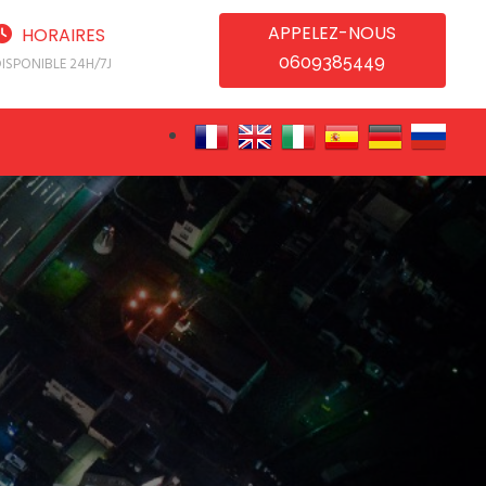
APPELEZ-NOUS
HORAIRES
0609385449
ISPONIBLE 24H/7J