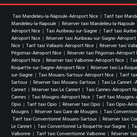
Taxi Mandelieu-la-Napoule-Aéroport Nice
|
Tarif taxi Mand
Mandelieu-la-Napoule
|
Réserver taxi Mandelieu-la-Napoule
Aéroport Nice
|
Taxi Auribeau-sur-Siagne
|
Tarif taxi Aurib
Aéroport Nice
|
Réserver taxi Auribeau-sur-Siagne-Aéroport
Nice
|
Tarif taxi Vallauris-Aéroport Nice
|
Réserver taxi Vall
Pégomas-Aéroport Nice
|
Réserver taxi Pégomas-Aéroport 
Aéroport Nice
|
Réserver taxi Valbonne-Aéroport Nice
|
Tax
Roquette-sur-Siagne-Aéroport Nice
|
Réserver taxi La Roqu
sur-Siagne
|
Taxi Mouans-Sartoux-Aéroport Nice
|
Tarif t
Sartoux
|
Réserver taxi Mouans-Sartoux
|
Taxi Le Cannet -
Cannet
|
Réserver taxi Le Cannet
|
Taxi Cannes-Aéroport Ni
Cannes
|
Taxi Mougins-Aéroport Nice
|
Tarif taxi Mougins-
Opio
|
Tarif taxi Opio
|
Réserver taxi Opio
|
Taxi Opio-Aéro
Mougins
|
Réserver taxi Gare de Mougins
|
Taxi Conventio
Tarif taxi Conventionné Mouans-Sartoux
|
Réserver taxi C
Le Cannet
|
Taxi Conventionné La Roquette-sur-Siagne
|
Ta
Valbonne
|
Tarif taxi Conventionné Valbonne
|
Réserver ta