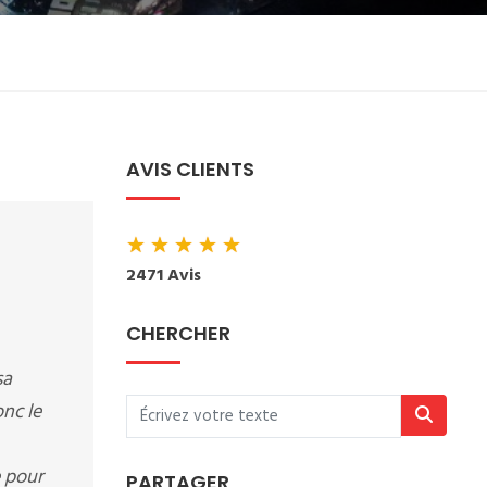
AVIS CLIENTS
★
★
★
★
★
2471 Avis
CHERCHER
sa
nc le
 pour
PARTAGER