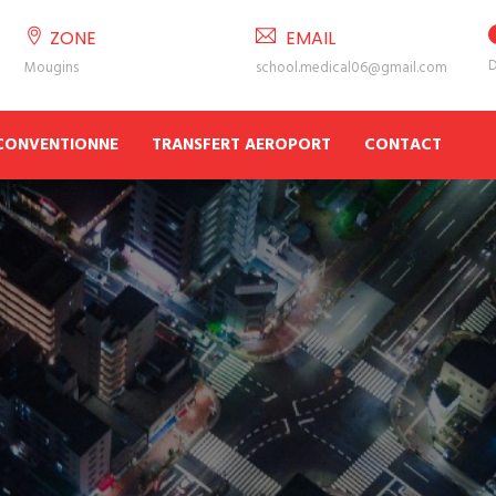
ZONE
EMAIL
D
Mougins
school.medical06@gmail.com
 CONVENTIONNE
TRANSFERT AEROPORT
CONTACT