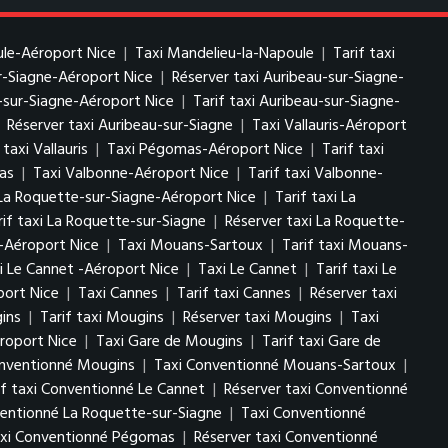
ule-Aéroport Nice
|
Taxi Mandelieu-la-Napoule
|
Tarif taxi
ur-Siagne-Aéroport Nice
|
Réserver taxi Auribeau-sur-Siagne-
-sur-Siagne-Aéroport Nice
|
Tarif taxi Auribeau-sur-Siagne-
|
Réserver taxi Auribeau-sur-Siagne
|
Taxi Vallauris-Aéroport
taxi Vallauris
|
Taxi Pégomas-Aéroport Nice
|
Tarif taxi
as
|
Taxi Valbonne-Aéroport Nice
|
Tarif taxi Valbonne-
La Roquette-sur-Siagne-Aéroport Nice
|
Tarif taxi La
rif taxi La Roquette-sur-Siagne
|
Réserver taxi La Roquette-
-Aéroport Nice
|
Taxi Mouans-Sartoux
|
Tarif taxi Mouans-
i Le Cannet -Aéroport Nice
|
Taxi Le Cannet
|
Tarif taxi Le
port Nice
|
Taxi Cannes
|
Tarif taxi Cannes
|
Réserver taxi
ins
|
Tarif taxi Mougins
|
Réserver taxi Mougins
|
Taxi
roport Nice
|
Taxi Gare de Mougins
|
Tarif taxi Gare de
onventionné Mougins
|
Taxi Conventionné Mouans-Sartoux
|
if taxi Conventionné Le Cannet
|
Réserver taxi Conventionné
ventionné La Roquette-sur-Siagne
|
Taxi Conventionné
taxi Conventionné Pégomas
|
Réserver taxi Conventionné