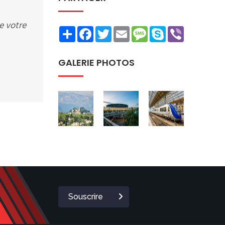
e votre
Share
Facebook
Twitter
Email
Message
Skype
Viber
GALERIE PHOTOS
Souscrire