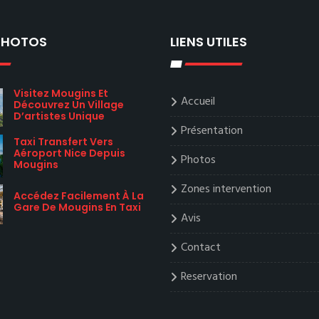
 PHOTOS
LIENS UTILES
Visitez Mougins Et
Accueil
Découvrez Un Village
D’artistes Unique
Présentation
Taxi Transfert Vers
Aéroport Nice Depuis
Photos
Mougins
Zones intervention
Accédez Facilement À La
Gare De Mougins En Taxi
Avis
Contact
Reservation