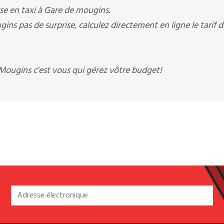
rse en taxi à Gare de mougins.
as de surprise, calculez directement en ligne le tarif d
gins c'est vous qui gérez vôtre budget!