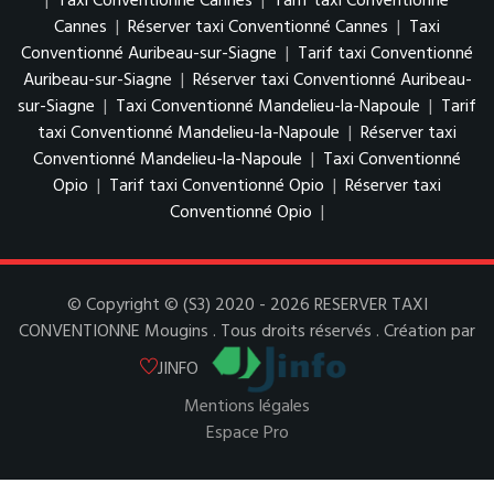
|
Taxi Conventionné Cannes
|
Tarif taxi Conventionné
Cannes
|
Réserver taxi Conventionné Cannes
|
Taxi
Conventionné Auribeau-sur-Siagne
|
Tarif taxi Conventionné
Auribeau-sur-Siagne
|
Réserver taxi Conventionné Auribeau-
sur-Siagne
|
Taxi Conventionné Mandelieu-la-Napoule
|
Tarif
taxi Conventionné Mandelieu-la-Napoule
|
Réserver taxi
Conventionné Mandelieu-la-Napoule
|
Taxi Conventionné
Opio
|
Tarif taxi Conventionné Opio
|
Réserver taxi
Conventionné Opio
|
© Copyright © (S3) 2020 - 2026 RESERVER TAXI
CONVENTIONNE Mougins . Tous droits réservés . Création par
JINFO
Mentions légales
Espace Pro