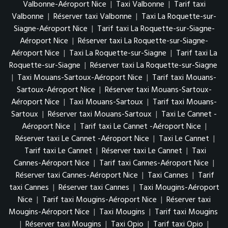
Valbonne-Aéroport Nice
|
Taxi Valbonne
|
Tarif taxi
Valbonne
|
Réserver taxi Valbonne
|
Taxi La Roquette-sur-
Siagne-Aéroport Nice
|
Tarif taxi La Roquette-sur-Siagne-
Aéroport Nice
|
Réserver taxi La Roquette-sur-Siagne-
Aéroport Nice
|
Taxi La Roquette-sur-Siagne
|
Tarif taxi La
Roquette-sur-Siagne
|
Réserver taxi La Roquette-sur-Siagne
|
Taxi Mouans-Sartoux-Aéroport Nice
|
Tarif taxi Mouans-
Sartoux-Aéroport Nice
|
Réserver taxi Mouans-Sartoux-
Aéroport Nice
|
Taxi Mouans-Sartoux
|
Tarif taxi Mouans-
Sartoux
|
Réserver taxi Mouans-Sartoux
|
Taxi Le Cannet -
Aéroport Nice
|
Tarif taxi Le Cannet -Aéroport Nice
|
Réserver taxi Le Cannet -Aéroport Nice
|
Taxi Le Cannet
|
Tarif taxi Le Cannet
|
Réserver taxi Le Cannet
|
Taxi
Cannes-Aéroport Nice
|
Tarif taxi Cannes-Aéroport Nice
|
Réserver taxi Cannes-Aéroport Nice
|
Taxi Cannes
|
Tarif
taxi Cannes
|
Réserver taxi Cannes
|
Taxi Mougins-Aéroport
Nice
|
Tarif taxi Mougins-Aéroport Nice
|
Réserver taxi
Mougins-Aéroport Nice
|
Taxi Mougins
|
Tarif taxi Mougins
|
Réserver taxi Mougins
|
Taxi Opio
|
Tarif taxi Opio
|