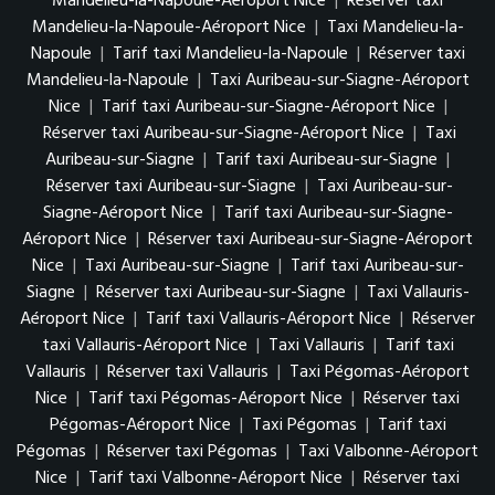
Mandelieu-la-Napoule-Aéroport Nice
|
Réserver taxi
Mandelieu-la-Napoule-Aéroport Nice
|
Taxi Mandelieu-la-
Napoule
|
Tarif taxi Mandelieu-la-Napoule
|
Réserver taxi
Mandelieu-la-Napoule
|
Taxi Auribeau-sur-Siagne-Aéroport
Nice
|
Tarif taxi Auribeau-sur-Siagne-Aéroport Nice
|
Réserver taxi Auribeau-sur-Siagne-Aéroport Nice
|
Taxi
Auribeau-sur-Siagne
|
Tarif taxi Auribeau-sur-Siagne
|
Réserver taxi Auribeau-sur-Siagne
|
Taxi Auribeau-sur-
Siagne-Aéroport Nice
|
Tarif taxi Auribeau-sur-Siagne-
Aéroport Nice
|
Réserver taxi Auribeau-sur-Siagne-Aéroport
Nice
|
Taxi Auribeau-sur-Siagne
|
Tarif taxi Auribeau-sur-
Siagne
|
Réserver taxi Auribeau-sur-Siagne
|
Taxi Vallauris-
Aéroport Nice
|
Tarif taxi Vallauris-Aéroport Nice
|
Réserver
taxi Vallauris-Aéroport Nice
|
Taxi Vallauris
|
Tarif taxi
Vallauris
|
Réserver taxi Vallauris
|
Taxi Pégomas-Aéroport
Nice
|
Tarif taxi Pégomas-Aéroport Nice
|
Réserver taxi
Pégomas-Aéroport Nice
|
Taxi Pégomas
|
Tarif taxi
Pégomas
|
Réserver taxi Pégomas
|
Taxi Valbonne-Aéroport
Nice
|
Tarif taxi Valbonne-Aéroport Nice
|
Réserver taxi