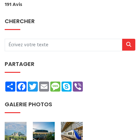
191 Avis
CHERCHER
PARTAGER
Share
Facebook
Twitter
Email
Message
Skype
Viber
GALERIE PHOTOS