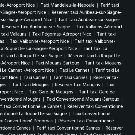
ule-Aéroport Nice
|
Taxi Mandelieu-la-Napoule
|
Tarif taxi
ur-Siagne-Aéroport Nice
|
Réserver taxi Auribeau-sur-Siagne-
-sur-Siagne-Aéroport Nice
|
Tarif taxi Auribeau-sur-Siagne-
|
Réserver taxi Auribeau-sur-Siagne
|
Taxi Vallauris-Aéroport
taxi Vallauris
|
Taxi Pégomas-Aéroport Nice
|
Tarif taxi
as
|
Taxi Valbonne-Aéroport Nice
|
Tarif taxi Valbonne-
La Roquette-sur-Siagne-Aéroport Nice
|
Tarif taxi La
rif taxi La Roquette-sur-Siagne
|
Réserver taxi La Roquette-
-Aéroport Nice
|
Taxi Mouans-Sartoux
|
Tarif taxi Mouans-
i Le Cannet -Aéroport Nice
|
Taxi Le Cannet
|
Tarif taxi Le
port Nice
|
Taxi Cannes
|
Tarif taxi Cannes
|
Réserver taxi
ins
|
Tarif taxi Mougins
|
Réserver taxi Mougins
|
Taxi
roport Nice
|
Taxi Gare de Mougins
|
Tarif taxi Gare de
onventionné Mougins
|
Taxi Conventionné Mouans-Sartoux
|
if taxi Conventionné Le Cannet
|
Réserver taxi Conventionné
ventionné La Roquette-sur-Siagne
|
Taxi Conventionné
taxi Conventionné Pégomas
|
Réserver taxi Conventionné
ntionné Cannes
|
Tarif taxi Conventionné Cannes
|
Réserver