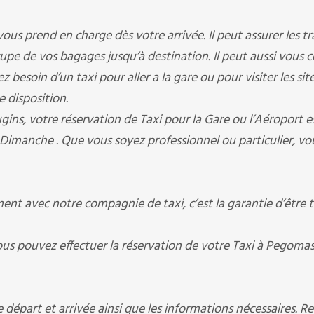
rend en charge dès votre arrivée. Il peut assurer les tr
occupe de vos bagages jusqu’à destination. Il peut aussi vous 
besoin d’un taxi pour aller a la gare ou pour visiter les sit
e disposition.
votre réservation de Taxi pour la Gare ou l’Aéroport est
 Dimanche . Que vous soyez professionnel ou particulier, vo
 avec notre compagnie de taxi, c’est la garantie d’être 
ous pouvez effectuer la réservation de votre Taxi à Pegomas
départ et arrivée ainsi que les informations nécessaires. R