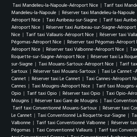
Taxi Mandelieu-la-Napoule-Aéroport Nice
|
Tarif taxi Mand
Mandelieu-la-Napoule
|
Réserver taxi Mandelieu-la-Napoule
Aéroport Nice
|
Taxi Auribeau-sur-Siagne
|
Tarif taxi Aurib
Aéroport Nice
|
Réserver taxi Auribeau-sur-Siagne-Aéroport
Nice
|
Tarif taxi Vallauris-Aéroport Nice
|
Réserver taxi Vall
Pégomas-Aéroport Nice
|
Réserver taxi Pégomas-Aéroport 
Aéroport Nice
|
Réserver taxi Valbonne-Aéroport Nice
|
Tax
Roquette-sur-Siagne-Aéroport Nice
|
Réserver taxi La Roqu
sur-Siagne
|
Taxi Mouans-Sartoux-Aéroport Nice
|
Tarif t
Sartoux
|
Réserver taxi Mouans-Sartoux
|
Taxi Le Cannet -
Cannet
|
Réserver taxi Le Cannet
|
Taxi Cannes-Aéroport Ni
Cannes
|
Taxi Mougins-Aéroport Nice
|
Tarif taxi Mougins-
Opio
|
Tarif taxi Opio
|
Réserver taxi Opio
|
Taxi Opio-Aéro
Mougins
|
Réserver taxi Gare de Mougins
|
Taxi Conventio
Tarif taxi Conventionné Mouans-Sartoux
|
Réserver taxi C
Le Cannet
|
Taxi Conventionné La Roquette-sur-Siagne
|
Ta
Valbonne
|
Tarif taxi Conventionné Valbonne
|
Réserver ta
Pégomas
|
Taxi Conventionné Vallauris
|
Tarif taxi Conventi