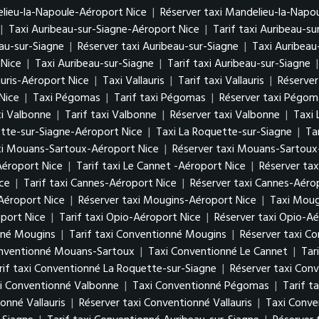
elieu-la-Napoule-Aéroport Nice
|
Réserver taxi Mandelieu-la-Napo
|
Taxi Auribeau-sur-Siagne-Aéroport Nice
|
Tarif taxi Auribeau-s
eau-sur-Siagne
|
Réserver taxi Auribeau-sur-Siagne
|
Taxi Auribeau
 Nice
|
Taxi Auribeau-sur-Siagne
|
Tarif taxi Auribeau-sur-Siagne
auris-Aéroport Nice
|
Taxi Vallauris
|
Tarif taxi Vallauris
|
Réserver 
Nice
|
Taxi Pégomas
|
Tarif taxi Pégomas
|
Réserver taxi Pégom
i Valbonne
|
Tarif taxi Valbonne
|
Réserver taxi Valbonne
|
Taxi 
ette-sur-Siagne-Aéroport Nice
|
Taxi La Roquette-sur-Siagne
|
Ta
axi Mouans-Sartoux-Aéroport Nice
|
Réserver taxi Mouans-Sartoux
Aéroport Nice
|
Tarif taxi Le Cannet -Aéroport Nice
|
Réserver tax
ce
|
Tarif taxi Cannes-Aéroport Nice
|
Réserver taxi Cannes-Aéro
Aéroport Nice
|
Réserver taxi Mougins-Aéroport Nice
|
Taxi Moug
port Nice
|
Tarif taxi Opio-Aéroport Nice
|
Réserver taxi Opio-Aé
nné Mougins
|
Tarif taxi Conventionné Mougins
|
Réserver taxi C
onventionné Mouans-Sartoux
|
Taxi Conventionné Le Cannet
|
Tar
rif taxi Conventionné La Roquette-sur-Siagne
|
Réserver taxi Con
xi Conventionné Valbonne
|
Taxi Conventionné Pégomas
|
Tarif 
onné Vallauris
|
Réserver taxi Conventionné Vallauris
|
Taxi Conve