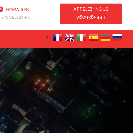
APPELEZ-NOUS
HORAIRES
0609385449
ISPONIBLE 24H/7J