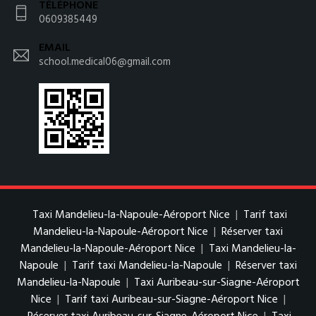
TÉLÉPHONE
0609385449
EMAIL
school.medical06@gmail.com
Taxi Mandelieu-la-Napoule-Aéroport Nice
|
Tarif taxi
Mandelieu-la-Napoule-Aéroport Nice
|
Réserver taxi
Mandelieu-la-Napoule-Aéroport Nice
|
Taxi Mandelieu-la-
Napoule
|
Tarif taxi Mandelieu-la-Napoule
|
Réserver taxi
Mandelieu-la-Napoule
|
Taxi Auribeau-sur-Siagne-Aéroport
Nice
|
Tarif taxi Auribeau-sur-Siagne-Aéroport Nice
|