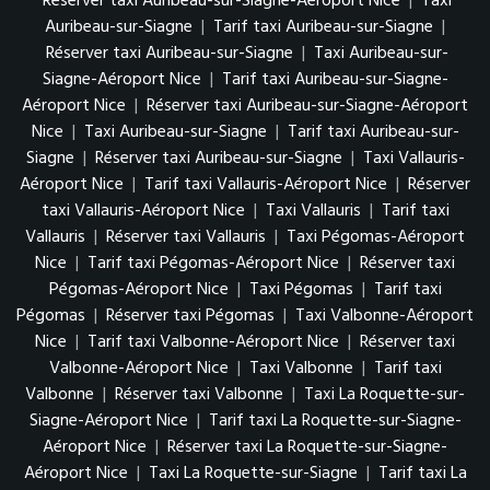
Réserver taxi Auribeau-sur-Siagne-Aéroport Nice
|
Taxi
Auribeau-sur-Siagne
|
Tarif taxi Auribeau-sur-Siagne
|
Réserver taxi Auribeau-sur-Siagne
|
Taxi Auribeau-sur-
Siagne-Aéroport Nice
|
Tarif taxi Auribeau-sur-Siagne-
Aéroport Nice
|
Réserver taxi Auribeau-sur-Siagne-Aéroport
Nice
|
Taxi Auribeau-sur-Siagne
|
Tarif taxi Auribeau-sur-
Siagne
|
Réserver taxi Auribeau-sur-Siagne
|
Taxi Vallauris-
Aéroport Nice
|
Tarif taxi Vallauris-Aéroport Nice
|
Réserver
taxi Vallauris-Aéroport Nice
|
Taxi Vallauris
|
Tarif taxi
Vallauris
|
Réserver taxi Vallauris
|
Taxi Pégomas-Aéroport
Nice
|
Tarif taxi Pégomas-Aéroport Nice
|
Réserver taxi
Pégomas-Aéroport Nice
|
Taxi Pégomas
|
Tarif taxi
Pégomas
|
Réserver taxi Pégomas
|
Taxi Valbonne-Aéroport
Nice
|
Tarif taxi Valbonne-Aéroport Nice
|
Réserver taxi
Valbonne-Aéroport Nice
|
Taxi Valbonne
|
Tarif taxi
Valbonne
|
Réserver taxi Valbonne
|
Taxi La Roquette-sur-
Siagne-Aéroport Nice
|
Tarif taxi La Roquette-sur-Siagne-
Aéroport Nice
|
Réserver taxi La Roquette-sur-Siagne-
Aéroport Nice
|
Taxi La Roquette-sur-Siagne
|
Tarif taxi La