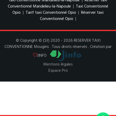
taxi Conventionné Mandelieu-la-Napoule
|
Réserver taxi
Conventionné Mandelieu-la-Napoule
|
Taxi Conventionné
Opio
|
Tarif taxi Conventionné Opio
|
Réserver taxi
Conventionné Opio
|
© Copyright © (S3) 2020 - 2026 RESERVER TAXI
CONVENTIONNE Mougins . Tous droits réservés . Création par
JINFO
Mentions légales
Espace Pro