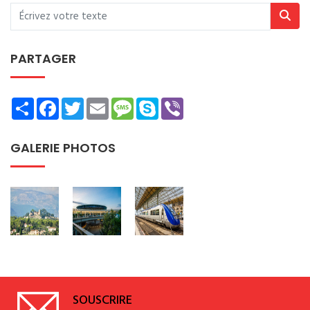
PARTAGER
Share
Facebook
Twitter
Email
Message
Skype
Viber
GALERIE PHOTOS
SOUSCRIRE