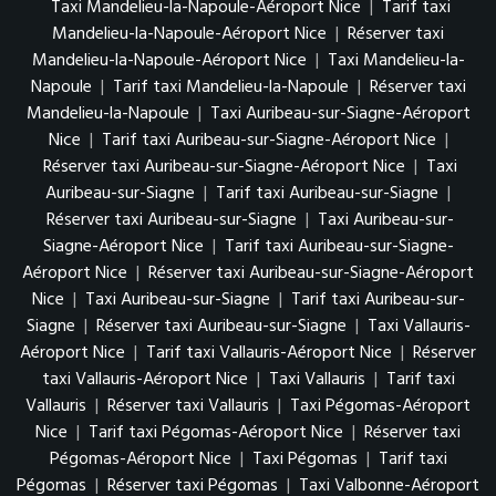
Taxi Mandelieu-la-Napoule-Aéroport Nice
|
Tarif taxi
Mandelieu-la-Napoule-Aéroport Nice
|
Réserver taxi
Mandelieu-la-Napoule-Aéroport Nice
|
Taxi Mandelieu-la-
Napoule
|
Tarif taxi Mandelieu-la-Napoule
|
Réserver taxi
Mandelieu-la-Napoule
|
Taxi Auribeau-sur-Siagne-Aéroport
Nice
|
Tarif taxi Auribeau-sur-Siagne-Aéroport Nice
|
Réserver taxi Auribeau-sur-Siagne-Aéroport Nice
|
Taxi
Auribeau-sur-Siagne
|
Tarif taxi Auribeau-sur-Siagne
|
Réserver taxi Auribeau-sur-Siagne
|
Taxi Auribeau-sur-
Siagne-Aéroport Nice
|
Tarif taxi Auribeau-sur-Siagne-
Aéroport Nice
|
Réserver taxi Auribeau-sur-Siagne-Aéroport
Nice
|
Taxi Auribeau-sur-Siagne
|
Tarif taxi Auribeau-sur-
Siagne
|
Réserver taxi Auribeau-sur-Siagne
|
Taxi Vallauris-
Aéroport Nice
|
Tarif taxi Vallauris-Aéroport Nice
|
Réserver
taxi Vallauris-Aéroport Nice
|
Taxi Vallauris
|
Tarif taxi
Vallauris
|
Réserver taxi Vallauris
|
Taxi Pégomas-Aéroport
Nice
|
Tarif taxi Pégomas-Aéroport Nice
|
Réserver taxi
Pégomas-Aéroport Nice
|
Taxi Pégomas
|
Tarif taxi
Pégomas
|
Réserver taxi Pégomas
|
Taxi Valbonne-Aéroport