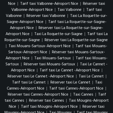
Nice
|
Tarif taxi Valbonne-Aéroport Nice
|
Réserver taxi
Valbonne-Aéroport Nice
|
Taxi Valbonne
|
Tarif taxi
Valbonne
|
Réserver taxi Valbonne
|
Taxi La Roquette-sur-
Siagne-Aéroport Nice
|
Tarif taxi La Roquette-sur-Siagne-
Aéroport Nice
|
Réserver taxi La Roquette-sur-Siagne-
Aéroport Nice
|
Taxi La Roquette-sur-Siagne
|
Tarif taxi La
Roquette-sur-Siagne
|
Réserver taxi La Roquette-sur-Siagne
|
Taxi Mouans-Sartoux-Aéroport Nice
|
Tarif taxi Mouans-
Sartoux-Aéroport Nice
|
Réserver taxi Mouans-Sartoux-
Aéroport Nice
|
Taxi Mouans-Sartoux
|
Tarif taxi Mouans-
Sartoux
|
Réserver taxi Mouans-Sartoux
|
Taxi Le Cannet -
Aéroport Nice
|
Tarif taxi Le Cannet -Aéroport Nice
|
Réserver taxi Le Cannet -Aéroport Nice
|
Taxi Le Cannet
|
Tarif taxi Le Cannet
|
Réserver taxi Le Cannet
|
Taxi
Cannes-Aéroport Nice
|
Tarif taxi Cannes-Aéroport Nice
|
Réserver taxi Cannes-Aéroport Nice
|
Taxi Cannes
|
Tarif
taxi Cannes
|
Réserver taxi Cannes
|
Taxi Mougins-Aéroport
Nice
|
Tarif taxi Mougins-Aéroport Nice
|
Réserver taxi
Mougins-Aéroport Nice
|
Taxi Mougins
|
Tarif taxi Mougins