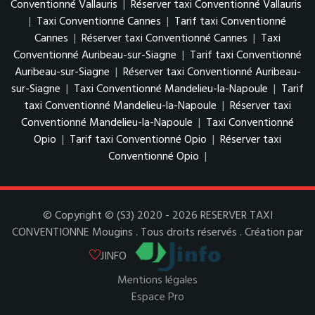
Conventionné Vallauris
|
Réserver taxi Conventionné Vallauris
|
Taxi Conventionné Cannes
|
Tarif taxi Conventionné
Cannes
|
Réserver taxi Conventionné Cannes
|
Taxi
Conventionné Auribeau-sur-Siagne
|
Tarif taxi Conventionné
Auribeau-sur-Siagne
|
Réserver taxi Conventionné Auribeau-
sur-Siagne
|
Taxi Conventionné Mandelieu-la-Napoule
|
Tarif
taxi Conventionné Mandelieu-la-Napoule
|
Réserver taxi
Conventionné Mandelieu-la-Napoule
|
Taxi Conventionné
Opio
|
Tarif taxi Conventionné Opio
|
Réserver taxi
Conventionné Opio
|
© Copyright © (S3) 2020 - 2026 RESERVER TAXI
CONVENTIONNE Mougins . Tous droits réservés . Création par
JINFO
Mentions légales
Espace Pro