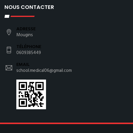
NOUS CONTACTER
ADRESSE
Mougins
TÉLÉPHONE
0609385449
EMAIL
school.medical06@gmail.com