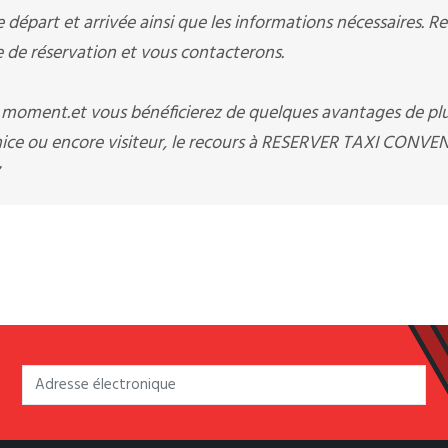
départ et arrivée ainsi que les informations nécessaires. R
e réservation et vous contacterons.
t moment.et vous bénéficierez de quelques avantages de pl
 nice ou encore visiteur, le recours à RESERVER TAXI CONV