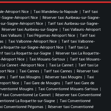
ule-Aéroport Nice
|
Taxi Mandelieu-la-Napoule
|
Tarif taxi
ur-Siagne-Aéroport Nice
|
Réserver taxi Auribeau-sur-Siagne-
-sur-Siagne-Aéroport Nice
|
Tarif taxi Auribeau-sur-Siagne-
|
Réserver taxi Auribeau-sur-Siagne
|
Taxi Vallauris-Aéroport
taxi Vallauris
|
Taxi Pégomas-Aéroport Nice
|
Tarif taxi
as
|
Taxi Valbonne-Aéroport Nice
|
Tarif taxi Valbonne-
La Roquette-sur-Siagne-Aéroport Nice
|
Tarif taxi La
rif taxi La Roquette-sur-Siagne
|
Réserver taxi La Roquette-
-Aéroport Nice
|
Taxi Mouans-Sartoux
|
Tarif taxi Mouans-
i Le Cannet -Aéroport Nice
|
Taxi Le Cannet
|
Tarif taxi Le
port Nice
|
Taxi Cannes
|
Tarif taxi Cannes
|
Réserver taxi
ins
|
Tarif taxi Mougins
|
Réserver taxi Mougins
|
Taxi
roport Nice
|
Taxi Gare de Mougins
|
Tarif taxi Gare de
onventionné Mougins
|
Taxi Conventionné Mouans-Sartoux
|
if taxi Conventionné Le Cannet
|
Réserver taxi Conventionné
ventionné La Roquette-sur-Siagne
|
Taxi Conventionné
taxi Conventionné Pégomas
|
Réserver taxi Conventionné