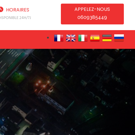
APPELEZ-NOUS
HORAIRES
0609385449
ISPONIBLE 24H/7J