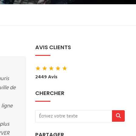
AVIS CLIENTS
★
★
★
★
★
2449 Avis
auris
ville de
CHERCHER
 ligne
plus
ERVER
PARTAGER