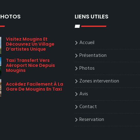
 PHOTOS
LIENS UTILES
Visitez Mougins Et
Accueil
Découvrez Un Village
D’artistes Unique
Présentation
Taxi Transfert Vers
Aéroport Nice Depuis
Photos
Mougins
Zones intervention
Accédez Facilement À La
Gare De Mougins En Taxi
Avis
Contact
Reservation