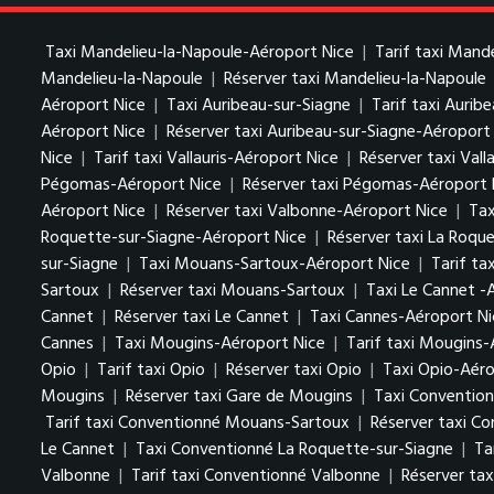
Taxi Mandelieu-la-Napoule-Aéroport Nice
|
Tarif taxi Mand
Mandelieu-la-Napoule
|
Réserver taxi Mandelieu-la-Napoule
Aéroport Nice
|
Taxi Auribeau-sur-Siagne
|
Tarif taxi Aurib
Aéroport Nice
|
Réserver taxi Auribeau-sur-Siagne-Aéroport
Nice
|
Tarif taxi Vallauris-Aéroport Nice
|
Réserver taxi Vall
Pégomas-Aéroport Nice
|
Réserver taxi Pégomas-Aéroport 
Aéroport Nice
|
Réserver taxi Valbonne-Aéroport Nice
|
Tax
Roquette-sur-Siagne-Aéroport Nice
|
Réserver taxi La Roqu
sur-Siagne
|
Taxi Mouans-Sartoux-Aéroport Nice
|
Tarif t
Sartoux
|
Réserver taxi Mouans-Sartoux
|
Taxi Le Cannet -
Cannet
|
Réserver taxi Le Cannet
|
Taxi Cannes-Aéroport Ni
Cannes
|
Taxi Mougins-Aéroport Nice
|
Tarif taxi Mougins-
Opio
|
Tarif taxi Opio
|
Réserver taxi Opio
|
Taxi Opio-Aéro
Mougins
|
Réserver taxi Gare de Mougins
|
Taxi Conventio
Tarif taxi Conventionné Mouans-Sartoux
|
Réserver taxi C
Le Cannet
|
Taxi Conventionné La Roquette-sur-Siagne
|
Ta
Valbonne
|
Tarif taxi Conventionné Valbonne
|
Réserver ta