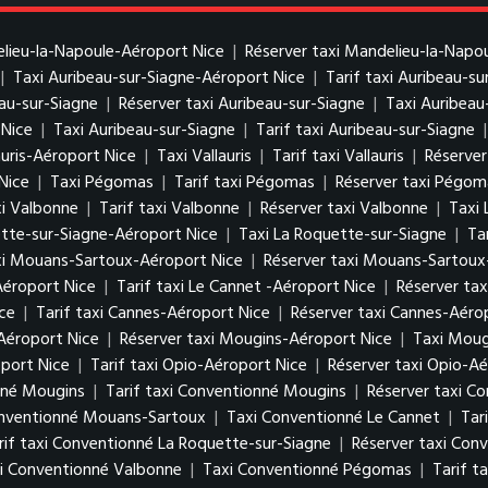
elieu-la-Napoule-Aéroport Nice
|
Réserver taxi Mandelieu-la-Napo
|
Taxi Auribeau-sur-Siagne-Aéroport Nice
|
Tarif taxi Auribeau-s
eau-sur-Siagne
|
Réserver taxi Auribeau-sur-Siagne
|
Taxi Auribeau
 Nice
|
Taxi Auribeau-sur-Siagne
|
Tarif taxi Auribeau-sur-Siagne
auris-Aéroport Nice
|
Taxi Vallauris
|
Tarif taxi Vallauris
|
Réserver 
Nice
|
Taxi Pégomas
|
Tarif taxi Pégomas
|
Réserver taxi Pégom
i Valbonne
|
Tarif taxi Valbonne
|
Réserver taxi Valbonne
|
Taxi 
ette-sur-Siagne-Aéroport Nice
|
Taxi La Roquette-sur-Siagne
|
Ta
axi Mouans-Sartoux-Aéroport Nice
|
Réserver taxi Mouans-Sartoux
Aéroport Nice
|
Tarif taxi Le Cannet -Aéroport Nice
|
Réserver tax
ce
|
Tarif taxi Cannes-Aéroport Nice
|
Réserver taxi Cannes-Aéro
Aéroport Nice
|
Réserver taxi Mougins-Aéroport Nice
|
Taxi Moug
port Nice
|
Tarif taxi Opio-Aéroport Nice
|
Réserver taxi Opio-Aé
nné Mougins
|
Tarif taxi Conventionné Mougins
|
Réserver taxi C
onventionné Mouans-Sartoux
|
Taxi Conventionné Le Cannet
|
Tar
rif taxi Conventionné La Roquette-sur-Siagne
|
Réserver taxi Con
xi Conventionné Valbonne
|
Taxi Conventionné Pégomas
|
Tarif 