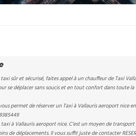
e
taxi sûr et sécurisé, faites appel à un chauffeur de Taxi Vall
our se déplacer sans soucis et en tout confort dans toute la 
permet de réserver un Taxi à Vallauris aeroport nice en
09385449
axi à Vallauris aeroport nice. C’est un moyen de transport 
ins de déplacements. Il vous suffit juste de contacter RES