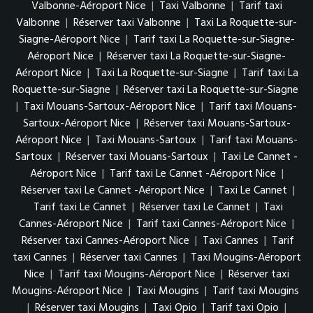
Valbonne-Aéroport Nice
|
Taxi Valbonne
|
Tarif taxi
Valbonne
|
Réserver taxi Valbonne
|
Taxi La Roquette-sur-
Siagne-Aéroport Nice
|
Tarif taxi La Roquette-sur-Siagne-
Aéroport Nice
|
Réserver taxi La Roquette-sur-Siagne-
Aéroport Nice
|
Taxi La Roquette-sur-Siagne
|
Tarif taxi La
Roquette-sur-Siagne
|
Réserver taxi La Roquette-sur-Siagne
|
Taxi Mouans-Sartoux-Aéroport Nice
|
Tarif taxi Mouans-
Sartoux-Aéroport Nice
|
Réserver taxi Mouans-Sartoux-
Aéroport Nice
|
Taxi Mouans-Sartoux
|
Tarif taxi Mouans-
Sartoux
|
Réserver taxi Mouans-Sartoux
|
Taxi Le Cannet -
Aéroport Nice
|
Tarif taxi Le Cannet -Aéroport Nice
|
Réserver taxi Le Cannet -Aéroport Nice
|
Taxi Le Cannet
|
Tarif taxi Le Cannet
|
Réserver taxi Le Cannet
|
Taxi
Cannes-Aéroport Nice
|
Tarif taxi Cannes-Aéroport Nice
|
Réserver taxi Cannes-Aéroport Nice
|
Taxi Cannes
|
Tarif
taxi Cannes
|
Réserver taxi Cannes
|
Taxi Mougins-Aéroport
Nice
|
Tarif taxi Mougins-Aéroport Nice
|
Réserver taxi
Mougins-Aéroport Nice
|
Taxi Mougins
|
Tarif taxi Mougins
|
Réserver taxi Mougins
|
Taxi Opio
|
Tarif taxi Opio
|