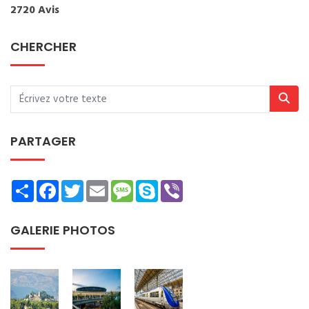
2720 Avis
CHERCHER
PARTAGER
Share
Facebook
Twitter
Email
Message
Skype
Viber
GALERIE PHOTOS