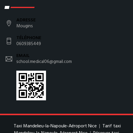
ADRESSE
Mougins
TÉLÉPHONE
0609385449
EMAIL
school.medical06@gmail.com
Taxi Mandelieu-la-Napoule-Aéroport Nice
|
Tarif taxi