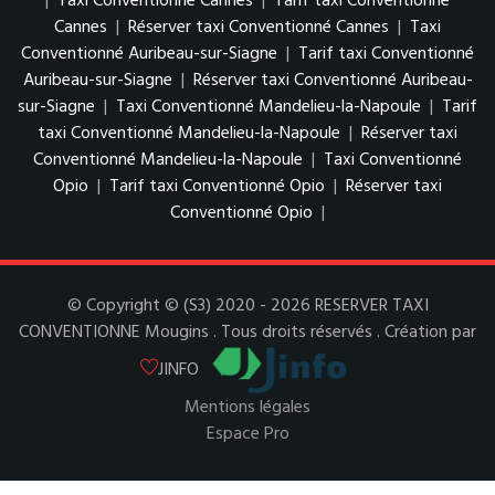
|
Taxi Conventionné Cannes
|
Tarif taxi Conventionné
Cannes
|
Réserver taxi Conventionné Cannes
|
Taxi
Conventionné Auribeau-sur-Siagne
|
Tarif taxi Conventionné
Auribeau-sur-Siagne
|
Réserver taxi Conventionné Auribeau-
sur-Siagne
|
Taxi Conventionné Mandelieu-la-Napoule
|
Tarif
taxi Conventionné Mandelieu-la-Napoule
|
Réserver taxi
Conventionné Mandelieu-la-Napoule
|
Taxi Conventionné
Opio
|
Tarif taxi Conventionné Opio
|
Réserver taxi
Conventionné Opio
|
© Copyright © (S3) 2020 - 2026 RESERVER TAXI
CONVENTIONNE Mougins . Tous droits réservés . Création par
JINFO
Mentions légales
Espace Pro