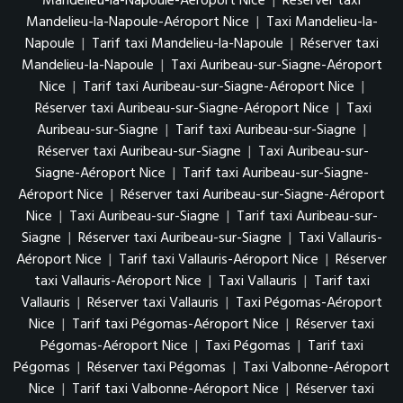
Mandelieu-la-Napoule-Aéroport Nice
|
Réserver taxi
Mandelieu-la-Napoule-Aéroport Nice
|
Taxi Mandelieu-la-
Napoule
|
Tarif taxi Mandelieu-la-Napoule
|
Réserver taxi
Mandelieu-la-Napoule
|
Taxi Auribeau-sur-Siagne-Aéroport
Nice
|
Tarif taxi Auribeau-sur-Siagne-Aéroport Nice
|
Réserver taxi Auribeau-sur-Siagne-Aéroport Nice
|
Taxi
Auribeau-sur-Siagne
|
Tarif taxi Auribeau-sur-Siagne
|
Réserver taxi Auribeau-sur-Siagne
|
Taxi Auribeau-sur-
Siagne-Aéroport Nice
|
Tarif taxi Auribeau-sur-Siagne-
Aéroport Nice
|
Réserver taxi Auribeau-sur-Siagne-Aéroport
Nice
|
Taxi Auribeau-sur-Siagne
|
Tarif taxi Auribeau-sur-
Siagne
|
Réserver taxi Auribeau-sur-Siagne
|
Taxi Vallauris-
Aéroport Nice
|
Tarif taxi Vallauris-Aéroport Nice
|
Réserver
taxi Vallauris-Aéroport Nice
|
Taxi Vallauris
|
Tarif taxi
Vallauris
|
Réserver taxi Vallauris
|
Taxi Pégomas-Aéroport
Nice
|
Tarif taxi Pégomas-Aéroport Nice
|
Réserver taxi
Pégomas-Aéroport Nice
|
Taxi Pégomas
|
Tarif taxi
Pégomas
|
Réserver taxi Pégomas
|
Taxi Valbonne-Aéroport
Nice
|
Tarif taxi Valbonne-Aéroport Nice
|
Réserver taxi