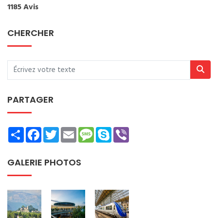
1185 Avis
CHERCHER
PARTAGER
Share
Facebook
Twitter
Email
Message
Skype
Viber
GALERIE PHOTOS