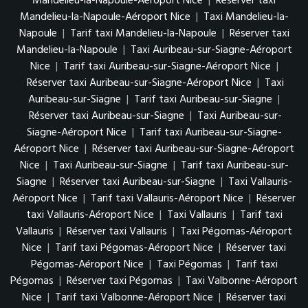
Mandelieu-la-Napoule-Aéroport Nice
|
Réserver taxi
Mandelieu-la-Napoule-Aéroport Nice
|
Taxi Mandelieu-la-
Napoule
|
Tarif taxi Mandelieu-la-Napoule
|
Réserver taxi
Mandelieu-la-Napoule
|
Taxi Auribeau-sur-Siagne-Aéroport
Nice
|
Tarif taxi Auribeau-sur-Siagne-Aéroport Nice
|
Réserver taxi Auribeau-sur-Siagne-Aéroport Nice
|
Taxi
Auribeau-sur-Siagne
|
Tarif taxi Auribeau-sur-Siagne
|
Réserver taxi Auribeau-sur-Siagne
|
Taxi Auribeau-sur-
Siagne-Aéroport Nice
|
Tarif taxi Auribeau-sur-Siagne-
Aéroport Nice
|
Réserver taxi Auribeau-sur-Siagne-Aéroport
Nice
|
Taxi Auribeau-sur-Siagne
|
Tarif taxi Auribeau-sur-
Siagne
|
Réserver taxi Auribeau-sur-Siagne
|
Taxi Vallauris-
Aéroport Nice
|
Tarif taxi Vallauris-Aéroport Nice
|
Réserver
taxi Vallauris-Aéroport Nice
|
Taxi Vallauris
|
Tarif taxi
Vallauris
|
Réserver taxi Vallauris
|
Taxi Pégomas-Aéroport
Nice
|
Tarif taxi Pégomas-Aéroport Nice
|
Réserver taxi
Pégomas-Aéroport Nice
|
Taxi Pégomas
|
Tarif taxi
Pégomas
|
Réserver taxi Pégomas
|
Taxi Valbonne-Aéroport
Nice
|
Tarif taxi Valbonne-Aéroport Nice
|
Réserver taxi