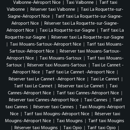
Valbonne-Aéroport Nice
|
Taxi Valbonne
|
Tarif taxi
Valbonne
|
Réserver taxi Valbonne
|
Taxi La Roquette-sur-
Siagne-Aéroport Nice
|
Tarif taxi La Roquette-sur-Siagne-
Aéroport Nice
|
Réserver taxi La Roquette-sur-Siagne-
Aéroport Nice
|
Taxi La Roquette-sur-Siagne
|
Tarif taxi La
Roquette-sur-Siagne
|
Réserver taxi La Roquette-sur-Siagne
|
Taxi Mouans-Sartoux-Aéroport Nice
|
Tarif taxi Mouans-
Sartoux-Aéroport Nice
|
Réserver taxi Mouans-Sartoux-
Aéroport Nice
|
Taxi Mouans-Sartoux
|
Tarif taxi Mouans-
Sartoux
|
Réserver taxi Mouans-Sartoux
|
Taxi Le Cannet -
Aéroport Nice
|
Tarif taxi Le Cannet -Aéroport Nice
|
Réserver taxi Le Cannet -Aéroport Nice
|
Taxi Le Cannet
|
Tarif taxi Le Cannet
|
Réserver taxi Le Cannet
|
Taxi
Cannes-Aéroport Nice
|
Tarif taxi Cannes-Aéroport Nice
|
Réserver taxi Cannes-Aéroport Nice
|
Taxi Cannes
|
Tarif
taxi Cannes
|
Réserver taxi Cannes
|
Taxi Mougins-Aéroport
Nice
|
Tarif taxi Mougins-Aéroport Nice
|
Réserver taxi
Mougins-Aéroport Nice
|
Taxi Mougins
|
Tarif taxi Mougins
|
Réserver taxi Mougins
|
Taxi Opio
|
Tarif taxi Opio
|