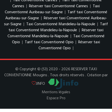
|
Taxi Conventionné Cannes
|
Tarif taxi Conventionné
Cannes
|
Réserver taxi Conventionné Cannes
|
Taxi
Conventionné Auribeau-sur-Siagne
|
Tarif taxi Conventionné
Auribeau-sur-Siagne
|
Réserver taxi Conventionné Auribeau-
sur-Siagne
|
Taxi Conventionné Mandelieu-la-Napoule
|
Tarif
taxi Conventionné Mandelieu-la-Napoule
|
Réserver taxi
Conventionné Mandelieu-la-Napoule
|
Taxi Conventionné
Opio
|
Tarif taxi Conventionné Opio
|
Réserver taxi
Conventionné Opio
|
© Copyright © (S3) 2020 - 2026 RESERVER TAXI
CONVENTIONNE Mougins . Tous droits réservés . Création par
JINFO
Mentions légales
Espace Pro