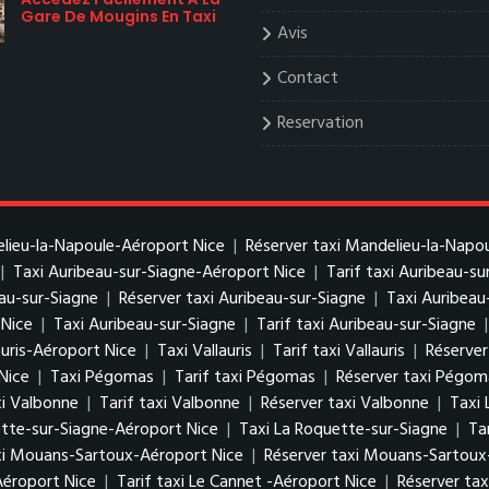
Gare De Mougins En Taxi
Avis
Contact
Reservation
elieu-la-Napoule-Aéroport Nice
|
Réserver taxi Mandelieu-la-Napo
|
Taxi Auribeau-sur-Siagne-Aéroport Nice
|
Tarif taxi Auribeau-s
eau-sur-Siagne
|
Réserver taxi Auribeau-sur-Siagne
|
Taxi Auribeau
 Nice
|
Taxi Auribeau-sur-Siagne
|
Tarif taxi Auribeau-sur-Siagne
auris-Aéroport Nice
|
Taxi Vallauris
|
Tarif taxi Vallauris
|
Réserver 
Nice
|
Taxi Pégomas
|
Tarif taxi Pégomas
|
Réserver taxi Pégom
i Valbonne
|
Tarif taxi Valbonne
|
Réserver taxi Valbonne
|
Taxi 
ette-sur-Siagne-Aéroport Nice
|
Taxi La Roquette-sur-Siagne
|
Ta
axi Mouans-Sartoux-Aéroport Nice
|
Réserver taxi Mouans-Sartoux
Aéroport Nice
|
Tarif taxi Le Cannet -Aéroport Nice
|
Réserver tax