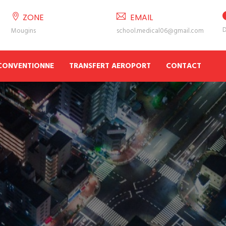
ZONE
EMAIL
D
Mougins
school.medical06@gmail.com
 CONVENTIONNE
TRANSFERT AEROPORT
CONTACT