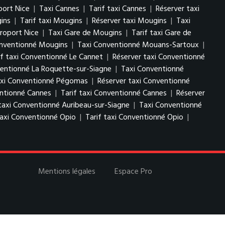
port Nice
|
Taxi Cannes
|
Tarif taxi Cannes
|
Réserver taxi
ins
|
Tarif taxi Mougins
|
Réserver taxi Mougins
|
Taxi
roport Nice
|
Taxi Gare de Mougins
|
Tarif taxi Gare de
onventionné Mougins
|
Taxi Conventionné Mouans-Sartoux
|
if taxi Conventionné Le Cannet
|
Réserver taxi Conventionné
ventionné La Roquette-sur-Siagne
|
Taxi Conventionné
taxi Conventionné Pégomas
|
Réserver taxi Conventionné
ntionné Cannes
|
Tarif taxi Conventionné Cannes
|
Réserver
taxi Conventionné Auribeau-sur-Siagne
|
Taxi Conventionné
axi Conventionné Opio
|
Tarif taxi Conventionné Opio
|
Mentions légales
Espace Pro