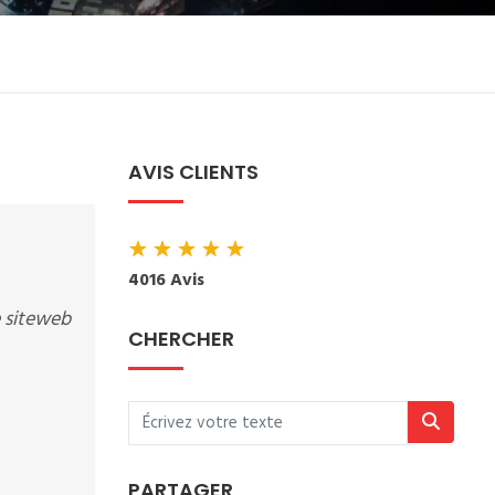
AVIS CLIENTS
★
★
★
★
★
4016 Avis
 siteweb
CHERCHER
PARTAGER