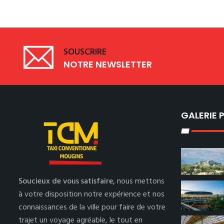
SOUSCRIRE
NOTRE NEWSLETTER
GALERIE
Soucieux de vous satisfaire,
nous mettons
à votre disposition notre expérience et nos
connaissances de la ville pour faire de votre
trajet un voyage agréable, le tout en