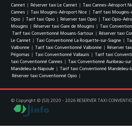
Cannet
|
Réserver taxi Le Cannet
|
Taxi Cannes-Aéroport Ni
Cannes
|
Taxi Mougins-Aéroport Nice
|
Tarif taxi Mougins-
Opio
|
Tarif taxi Opio
|
Réserver taxi Opio
|
Taxi Opio-Aéro
Mougins
|
Réserver taxi Gare de Mougins
|
Taxi Conventio
Tarif taxi Conventionné Mouans-Sartoux
|
Réserver taxi C
Le Cannet
|
Taxi Conventionné La Roquette-sur-Siagne
|
Ta
Valbonne
|
Tarif taxi Conventionné Valbonne
|
Réserver ta
Pégomas
|
Taxi Conventionné Vallauris
|
Tarif taxi Conventi
taxi Conventionné Cannes
|
Taxi Conventionné Auribeau-sur
Mandelieu-la-Napoule
|
Tarif taxi Conventionné Mandelieu-
Réserver taxi Conventionné Opio
|
© Copyright © (S3) 2020 - 2026 RESERVER TAXI CONVENTIONN