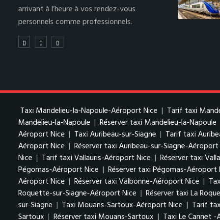
arrivant à l’heure à vos rendez-vous
personnels comme professionnels.
Taxi Mandelieu-la-Napoule-Aéroport Nice
|
Tarif taxi Mand
Mandelieu-la-Napoule
|
Réserver taxi Mandelieu-la-Napoule
Aéroport Nice
|
Taxi Auribeau-sur-Siagne
|
Tarif taxi Aurib
Aéroport Nice
|
Réserver taxi Auribeau-sur-Siagne-Aéroport
Nice
|
Tarif taxi Vallauris-Aéroport Nice
|
Réserver taxi Vall
Pégomas-Aéroport Nice
|
Réserver taxi Pégomas-Aéroport 
Aéroport Nice
|
Réserver taxi Valbonne-Aéroport Nice
|
Tax
Roquette-sur-Siagne-Aéroport Nice
|
Réserver taxi La Roqu
sur-Siagne
|
Taxi Mouans-Sartoux-Aéroport Nice
|
Tarif t
Sartoux
|
Réserver taxi Mouans-Sartoux
|
Taxi Le Cannet -