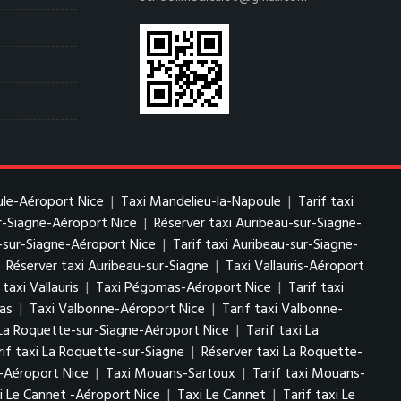
ule-Aéroport Nice
|
Taxi Mandelieu-la-Napoule
|
Tarif taxi
ur-Siagne-Aéroport Nice
|
Réserver taxi Auribeau-sur-Siagne-
-sur-Siagne-Aéroport Nice
|
Tarif taxi Auribeau-sur-Siagne-
|
Réserver taxi Auribeau-sur-Siagne
|
Taxi Vallauris-Aéroport
taxi Vallauris
|
Taxi Pégomas-Aéroport Nice
|
Tarif taxi
as
|
Taxi Valbonne-Aéroport Nice
|
Tarif taxi Valbonne-
La Roquette-sur-Siagne-Aéroport Nice
|
Tarif taxi La
rif taxi La Roquette-sur-Siagne
|
Réserver taxi La Roquette-
-Aéroport Nice
|
Taxi Mouans-Sartoux
|
Tarif taxi Mouans-
i Le Cannet -Aéroport Nice
|
Taxi Le Cannet
|
Tarif taxi Le