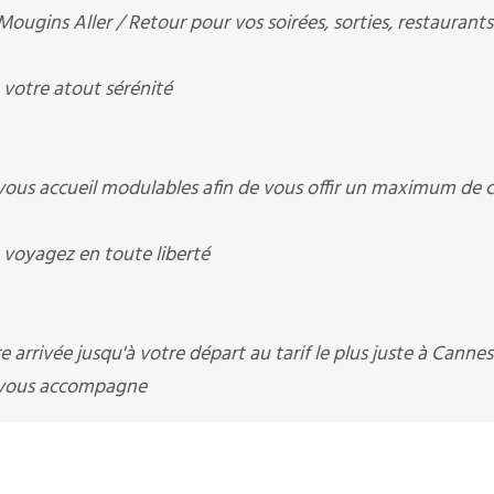
ns Aller / Retour pour vos soirées, sorties, restaurants
otre atout sérénité
 accueil modulables afin de vous offir un maximum de c
oyagez en toute liberté
 arrivée jusqu'à votre départ au tarif le plus juste à Cannes
vous accompagne