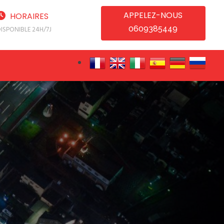
APPELEZ-NOUS
HORAIRES
0609385449
ISPONIBLE 24H/7J