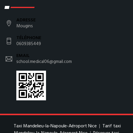
ADRESSE
Mougins
TÉLÉPHONE
0609385449
EMAIL
school.medical06@gmail.com
Taxi Mandelieu-la-Napoule-Aéroport Nice
|
Tarif taxi