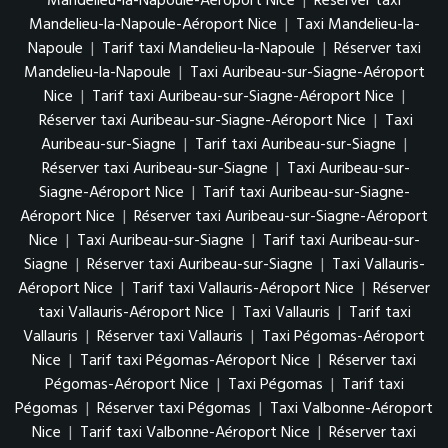
Mandelieu-la-Napoule-Aéroport Nice
|
Réserver taxi
Mandelieu-la-Napoule-Aéroport Nice
|
Taxi Mandelieu-la-
Napoule
|
Tarif taxi Mandelieu-la-Napoule
|
Réserver taxi
Mandelieu-la-Napoule
|
Taxi Auribeau-sur-Siagne-Aéroport
Nice
|
Tarif taxi Auribeau-sur-Siagne-Aéroport Nice
|
Réserver taxi Auribeau-sur-Siagne-Aéroport Nice
|
Taxi
Auribeau-sur-Siagne
|
Tarif taxi Auribeau-sur-Siagne
|
Réserver taxi Auribeau-sur-Siagne
|
Taxi Auribeau-sur-
Siagne-Aéroport Nice
|
Tarif taxi Auribeau-sur-Siagne-
Aéroport Nice
|
Réserver taxi Auribeau-sur-Siagne-Aéroport
Nice
|
Taxi Auribeau-sur-Siagne
|
Tarif taxi Auribeau-sur-
Siagne
|
Réserver taxi Auribeau-sur-Siagne
|
Taxi Vallauris-
Aéroport Nice
|
Tarif taxi Vallauris-Aéroport Nice
|
Réserver
taxi Vallauris-Aéroport Nice
|
Taxi Vallauris
|
Tarif taxi
Vallauris
|
Réserver taxi Vallauris
|
Taxi Pégomas-Aéroport
Nice
|
Tarif taxi Pégomas-Aéroport Nice
|
Réserver taxi
Pégomas-Aéroport Nice
|
Taxi Pégomas
|
Tarif taxi
Pégomas
|
Réserver taxi Pégomas
|
Taxi Valbonne-Aéroport
Nice
|
Tarif taxi Valbonne-Aéroport Nice
|
Réserver taxi