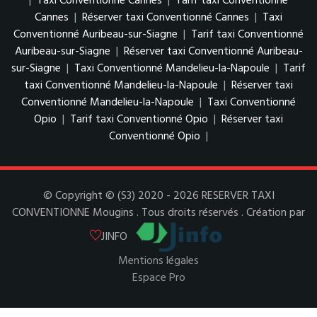
|
Taxi Conventionné Cannes
|
Tarif taxi Conventionné
Cannes
|
Réserver taxi Conventionné Cannes
|
Taxi
Conventionné Auribeau-sur-Siagne
|
Tarif taxi Conventionné
Auribeau-sur-Siagne
|
Réserver taxi Conventionné Auribeau-
sur-Siagne
|
Taxi Conventionné Mandelieu-la-Napoule
|
Tarif
taxi Conventionné Mandelieu-la-Napoule
|
Réserver taxi
Conventionné Mandelieu-la-Napoule
|
Taxi Conventionné
Opio
|
Tarif taxi Conventionné Opio
|
Réserver taxi
Conventionné Opio
|
© Copyright © (S3) 2020 - 2026 RESERVER TAXI
CONVENTIONNE Mougins . Tous droits réservés . Création par
JINFO
Mentions légales
Espace Pro