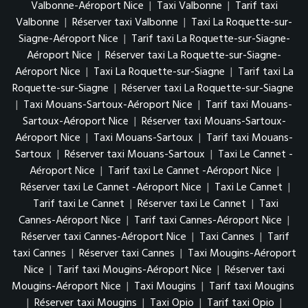
Valbonne-Aéroport Nice
|
Taxi Valbonne
|
Tarif taxi
Valbonne
|
Réserver taxi Valbonne
|
Taxi La Roquette-sur-
Siagne-Aéroport Nice
|
Tarif taxi La Roquette-sur-Siagne-
Aéroport Nice
|
Réserver taxi La Roquette-sur-Siagne-
Aéroport Nice
|
Taxi La Roquette-sur-Siagne
|
Tarif taxi La
Roquette-sur-Siagne
|
Réserver taxi La Roquette-sur-Siagne
|
Taxi Mouans-Sartoux-Aéroport Nice
|
Tarif taxi Mouans-
Sartoux-Aéroport Nice
|
Réserver taxi Mouans-Sartoux-
Aéroport Nice
|
Taxi Mouans-Sartoux
|
Tarif taxi Mouans-
Sartoux
|
Réserver taxi Mouans-Sartoux
|
Taxi Le Cannet -
Aéroport Nice
|
Tarif taxi Le Cannet -Aéroport Nice
|
Réserver taxi Le Cannet -Aéroport Nice
|
Taxi Le Cannet
|
Tarif taxi Le Cannet
|
Réserver taxi Le Cannet
|
Taxi
Cannes-Aéroport Nice
|
Tarif taxi Cannes-Aéroport Nice
|
Réserver taxi Cannes-Aéroport Nice
|
Taxi Cannes
|
Tarif
taxi Cannes
|
Réserver taxi Cannes
|
Taxi Mougins-Aéroport
Nice
|
Tarif taxi Mougins-Aéroport Nice
|
Réserver taxi
Mougins-Aéroport Nice
|
Taxi Mougins
|
Tarif taxi Mougins
|
Réserver taxi Mougins
|
Taxi Opio
|
Tarif taxi Opio
|