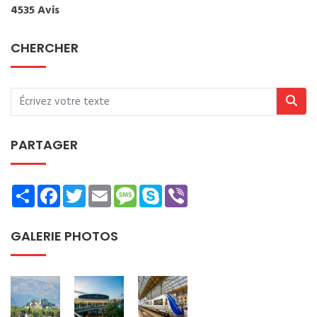
4535 Avis
CHERCHER
PARTAGER
Share
Facebook
Twitter
Email
Message
Skype
Viber
GALERIE PHOTOS