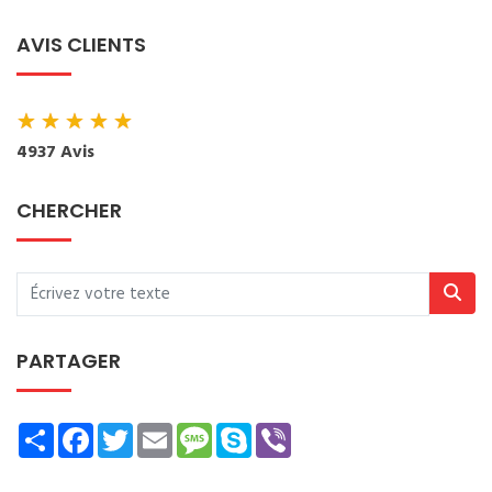
AVIS CLIENTS
★
★
★
★
★
4937 Avis
CHERCHER
PARTAGER
Share
Facebook
Twitter
Email
Message
Skype
Viber