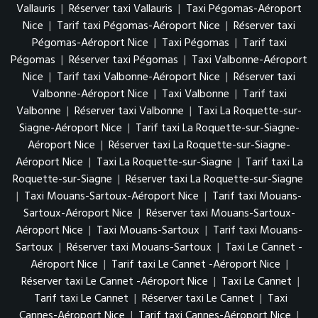
Vallauris
|
Réserver taxi Vallauris
|
Taxi Pégomas-Aéroport
Nice
|
Tarif taxi Pégomas-Aéroport Nice
|
Réserver taxi
Pégomas-Aéroport Nice
|
Taxi Pégomas
|
Tarif taxi
Pégomas
|
Réserver taxi Pégomas
|
Taxi Valbonne-Aéroport
Nice
|
Tarif taxi Valbonne-Aéroport Nice
|
Réserver taxi
Valbonne-Aéroport Nice
|
Taxi Valbonne
|
Tarif taxi
Valbonne
|
Réserver taxi Valbonne
|
Taxi La Roquette-sur-
Siagne-Aéroport Nice
|
Tarif taxi La Roquette-sur-Siagne-
Aéroport Nice
|
Réserver taxi La Roquette-sur-Siagne-
Aéroport Nice
|
Taxi La Roquette-sur-Siagne
|
Tarif taxi La
Roquette-sur-Siagne
|
Réserver taxi La Roquette-sur-Siagne
|
Taxi Mouans-Sartoux-Aéroport Nice
|
Tarif taxi Mouans-
Sartoux-Aéroport Nice
|
Réserver taxi Mouans-Sartoux-
Aéroport Nice
|
Taxi Mouans-Sartoux
|
Tarif taxi Mouans-
Sartoux
|
Réserver taxi Mouans-Sartoux
|
Taxi Le Cannet -
Aéroport Nice
|
Tarif taxi Le Cannet -Aéroport Nice
|
Réserver taxi Le Cannet -Aéroport Nice
|
Taxi Le Cannet
|
Tarif taxi Le Cannet
|
Réserver taxi Le Cannet
|
Taxi
Cannes-Aéroport Nice
|
Tarif taxi Cannes-Aéroport Nice
|