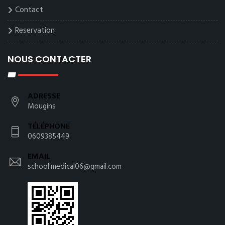
Contact
Reservation
NOUS CONTACTER
ADRESSE
Mougins
TÉLÉPHONE
0609385449
EMAIL
school.medical06@gmail.com