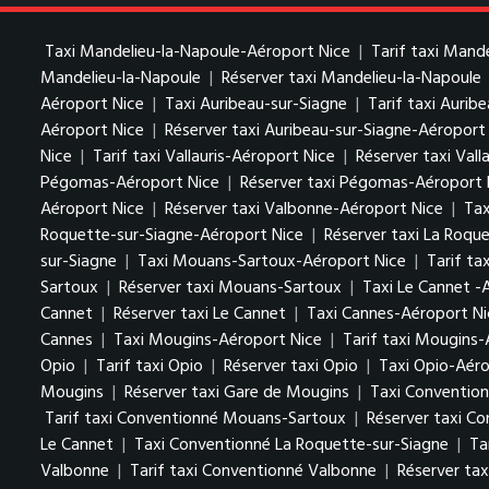
Taxi Mandelieu-la-Napoule-Aéroport Nice
|
Tarif taxi Mand
Mandelieu-la-Napoule
|
Réserver taxi Mandelieu-la-Napoule
Aéroport Nice
|
Taxi Auribeau-sur-Siagne
|
Tarif taxi Aurib
Aéroport Nice
|
Réserver taxi Auribeau-sur-Siagne-Aéroport
Nice
|
Tarif taxi Vallauris-Aéroport Nice
|
Réserver taxi Vall
Pégomas-Aéroport Nice
|
Réserver taxi Pégomas-Aéroport 
Aéroport Nice
|
Réserver taxi Valbonne-Aéroport Nice
|
Tax
Roquette-sur-Siagne-Aéroport Nice
|
Réserver taxi La Roqu
sur-Siagne
|
Taxi Mouans-Sartoux-Aéroport Nice
|
Tarif t
Sartoux
|
Réserver taxi Mouans-Sartoux
|
Taxi Le Cannet -
Cannet
|
Réserver taxi Le Cannet
|
Taxi Cannes-Aéroport Ni
Cannes
|
Taxi Mougins-Aéroport Nice
|
Tarif taxi Mougins-
Opio
|
Tarif taxi Opio
|
Réserver taxi Opio
|
Taxi Opio-Aéro
Mougins
|
Réserver taxi Gare de Mougins
|
Taxi Conventio
Tarif taxi Conventionné Mouans-Sartoux
|
Réserver taxi C
Le Cannet
|
Taxi Conventionné La Roquette-sur-Siagne
|
Ta
Valbonne
|
Tarif taxi Conventionné Valbonne
|
Réserver ta