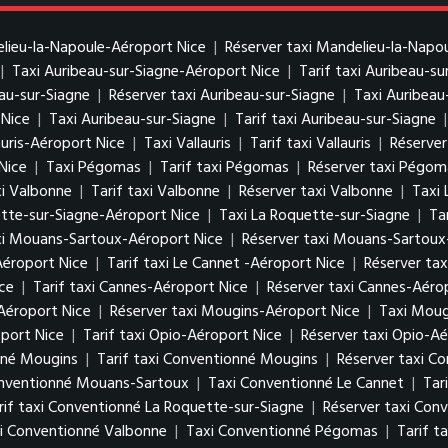
elieu-la-Napoule-Aéroport Nice
|
Réserver taxi Mandelieu-la-Napo
|
Taxi Auribeau-sur-Siagne-Aéroport Nice
|
Tarif taxi Auribeau-s
eau-sur-Siagne
|
Réserver taxi Auribeau-sur-Siagne
|
Taxi Auribeau
 Nice
|
Taxi Auribeau-sur-Siagne
|
Tarif taxi Auribeau-sur-Siagne
auris-Aéroport Nice
|
Taxi Vallauris
|
Tarif taxi Vallauris
|
Réserver 
Nice
|
Taxi Pégomas
|
Tarif taxi Pégomas
|
Réserver taxi Pégom
i Valbonne
|
Tarif taxi Valbonne
|
Réserver taxi Valbonne
|
Taxi 
ette-sur-Siagne-Aéroport Nice
|
Taxi La Roquette-sur-Siagne
|
Ta
axi Mouans-Sartoux-Aéroport Nice
|
Réserver taxi Mouans-Sartoux
Aéroport Nice
|
Tarif taxi Le Cannet -Aéroport Nice
|
Réserver tax
ce
|
Tarif taxi Cannes-Aéroport Nice
|
Réserver taxi Cannes-Aéro
Aéroport Nice
|
Réserver taxi Mougins-Aéroport Nice
|
Taxi Moug
port Nice
|
Tarif taxi Opio-Aéroport Nice
|
Réserver taxi Opio-Aé
nné Mougins
|
Tarif taxi Conventionné Mougins
|
Réserver taxi C
onventionné Mouans-Sartoux
|
Taxi Conventionné Le Cannet
|
Tar
rif taxi Conventionné La Roquette-sur-Siagne
|
Réserver taxi Con
xi Conventionné Valbonne
|
Taxi Conventionné Pégomas
|
Tarif 