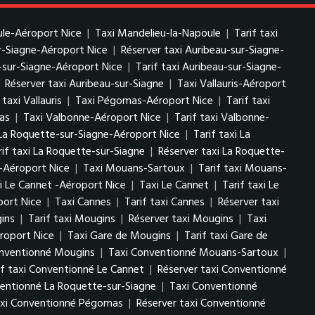
ule-Aéroport Nice
|
Taxi Mandelieu-la-Napoule
|
Tarif taxi
ur-Siagne-Aéroport Nice
|
Réserver taxi Auribeau-sur-Siagne-
-sur-Siagne-Aéroport Nice
|
Tarif taxi Auribeau-sur-Siagne-
|
Réserver taxi Auribeau-sur-Siagne
|
Taxi Vallauris-Aéroport
taxi Vallauris
|
Taxi Pégomas-Aéroport Nice
|
Tarif taxi
as
|
Taxi Valbonne-Aéroport Nice
|
Tarif taxi Valbonne-
La Roquette-sur-Siagne-Aéroport Nice
|
Tarif taxi La
rif taxi La Roquette-sur-Siagne
|
Réserver taxi La Roquette-
-Aéroport Nice
|
Taxi Mouans-Sartoux
|
Tarif taxi Mouans-
i Le Cannet -Aéroport Nice
|
Taxi Le Cannet
|
Tarif taxi Le
port Nice
|
Taxi Cannes
|
Tarif taxi Cannes
|
Réserver taxi
ins
|
Tarif taxi Mougins
|
Réserver taxi Mougins
|
Taxi
roport Nice
|
Taxi Gare de Mougins
|
Tarif taxi Gare de
onventionné Mougins
|
Taxi Conventionné Mouans-Sartoux
|
if taxi Conventionné Le Cannet
|
Réserver taxi Conventionné
ventionné La Roquette-sur-Siagne
|
Taxi Conventionné
taxi Conventionné Pégomas
|
Réserver taxi Conventionné