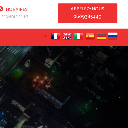
APPELEZ-NOUS
HORAIRES
0609385449
ISPONIBLE 24H/7J