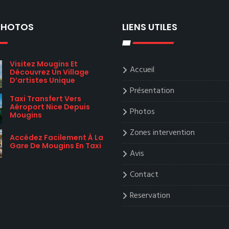
 PHOTOS
LIENS UTILES
Visitez Mougins Et
Accueil
Découvrez Un Village
D’artistes Unique
Présentation
Taxi Transfert Vers
Aéroport Nice Depuis
Photos
Mougins
Zones intervention
Accédez Facilement À La
Gare De Mougins En Taxi
Avis
Contact
Reservation