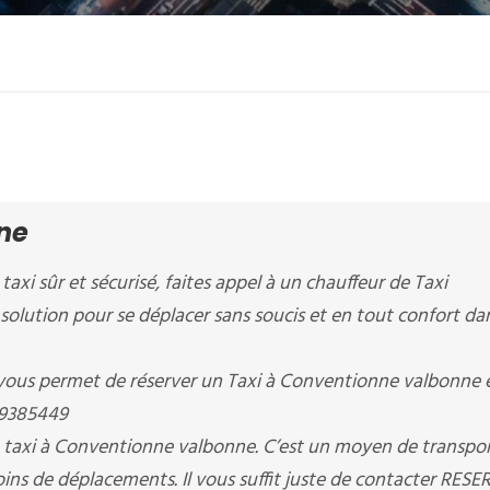
ne
taxi sûr et sécurisé, faites appel à un chauffeur de Taxi
solution pour se déplacer sans soucis et en tout confort da
 permet de réserver un Taxi à Conventionne valbonne e
09385449
 taxi à Conventionne valbonne. C’est un moyen de transpor
ins de déplacements. Il vous suffit juste de contacter RES