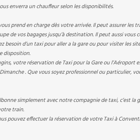
 enverra un chauffeur selon les disponibilités.
rend en charge dès votre arrivée. Il peut assurer les tr
occupe de vos bagages jusqu’à destination. Il peut aussi vous 
besoin d’un taxi pour aller a la gare ou pour visiter les sit
e disposition.
votre réservation de Taxi pour la Gare ou l’Aéroport est
 Dimanche . Que vous soyez professionnel ou particulier, vo
onne simplement avec notre compagnie de taxi, c’est la g
otre train.
vous pouvez effectuer la réservation de votre Taxi à Conven