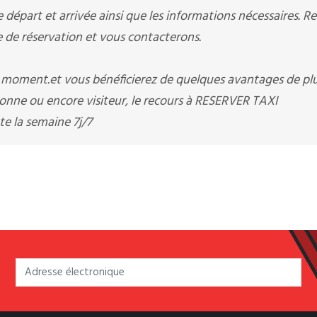
départ et arrivée ainsi que les informations nécessaires. R
e réservation et vous contacterons.
t moment.et vous bénéficierez de quelques avantages de pl
nne ou encore visiteur, le recours à RESERVER TAXI
 la semaine 7j/7