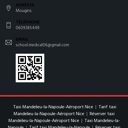
ADRESSE
Mougins
TÉLÉPHONE
0609385449
EMAIL
school.medical06@gmail.com
Taxi Mandelieu-la-Napoule-Aéroport Nice
|
Tarif taxi
Mandelieu-la-Napoule-Aéroport Nice
|
Réserver taxi
Mandelieu-la-Napoule-Aéroport Nice
|
Taxi Mandelieu-la-
Napoule
|
Tarif taxi Mandelieu-la-Napoule
|
Réserver taxi