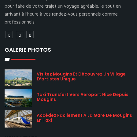
pour faire de votre trajet un voyage agréable, le tout en
arrivant à l’heure à vos rendez-vous personnels comme
professionnels.
GALERIE PHOTOS
Visitez Mougins Et Découvrez Un Village
D’artistes Unique
Taxi Transfert Vers Aéroport Nice Depuis
Mougins
Accédez Facilement À La Gare De Mougins
En Taxi