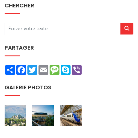
CHERCHER
PARTAGER
Share
Facebook
Twitter
Email
Message
Skype
Viber
GALERIE PHOTOS