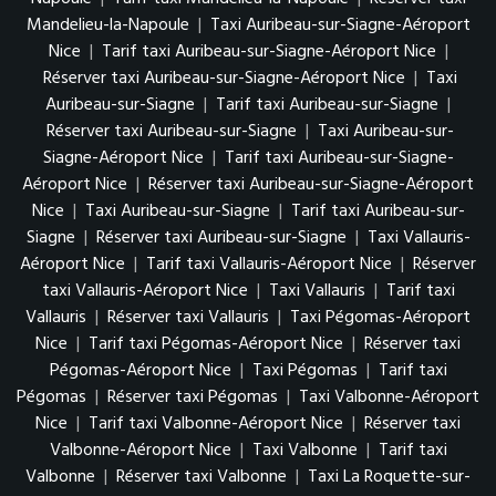
Mandelieu-la-Napoule
|
Taxi Auribeau-sur-Siagne-Aéroport
Nice
|
Tarif taxi Auribeau-sur-Siagne-Aéroport Nice
|
Réserver taxi Auribeau-sur-Siagne-Aéroport Nice
|
Taxi
Auribeau-sur-Siagne
|
Tarif taxi Auribeau-sur-Siagne
|
Réserver taxi Auribeau-sur-Siagne
|
Taxi Auribeau-sur-
Siagne-Aéroport Nice
|
Tarif taxi Auribeau-sur-Siagne-
Aéroport Nice
|
Réserver taxi Auribeau-sur-Siagne-Aéroport
Nice
|
Taxi Auribeau-sur-Siagne
|
Tarif taxi Auribeau-sur-
Siagne
|
Réserver taxi Auribeau-sur-Siagne
|
Taxi Vallauris-
Aéroport Nice
|
Tarif taxi Vallauris-Aéroport Nice
|
Réserver
taxi Vallauris-Aéroport Nice
|
Taxi Vallauris
|
Tarif taxi
Vallauris
|
Réserver taxi Vallauris
|
Taxi Pégomas-Aéroport
Nice
|
Tarif taxi Pégomas-Aéroport Nice
|
Réserver taxi
Pégomas-Aéroport Nice
|
Taxi Pégomas
|
Tarif taxi
Pégomas
|
Réserver taxi Pégomas
|
Taxi Valbonne-Aéroport
Nice
|
Tarif taxi Valbonne-Aéroport Nice
|
Réserver taxi
Valbonne-Aéroport Nice
|
Taxi Valbonne
|
Tarif taxi
Valbonne
|
Réserver taxi Valbonne
|
Taxi La Roquette-sur-