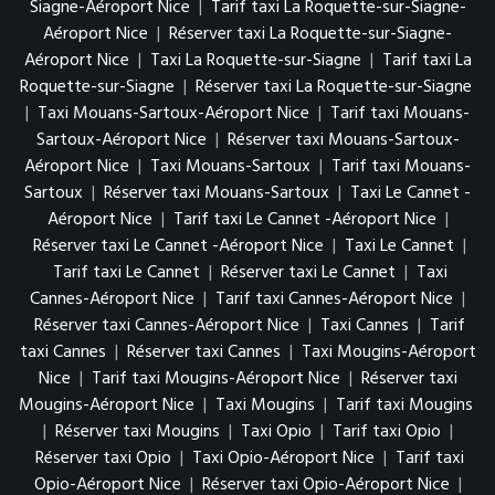
Siagne-Aéroport Nice
|
Tarif taxi La Roquette-sur-Siagne-
Aéroport Nice
|
Réserver taxi La Roquette-sur-Siagne-
Aéroport Nice
|
Taxi La Roquette-sur-Siagne
|
Tarif taxi La
Roquette-sur-Siagne
|
Réserver taxi La Roquette-sur-Siagne
|
Taxi Mouans-Sartoux-Aéroport Nice
|
Tarif taxi Mouans-
Sartoux-Aéroport Nice
|
Réserver taxi Mouans-Sartoux-
Aéroport Nice
|
Taxi Mouans-Sartoux
|
Tarif taxi Mouans-
Sartoux
|
Réserver taxi Mouans-Sartoux
|
Taxi Le Cannet -
Aéroport Nice
|
Tarif taxi Le Cannet -Aéroport Nice
|
Réserver taxi Le Cannet -Aéroport Nice
|
Taxi Le Cannet
|
Tarif taxi Le Cannet
|
Réserver taxi Le Cannet
|
Taxi
Cannes-Aéroport Nice
|
Tarif taxi Cannes-Aéroport Nice
|
Réserver taxi Cannes-Aéroport Nice
|
Taxi Cannes
|
Tarif
taxi Cannes
|
Réserver taxi Cannes
|
Taxi Mougins-Aéroport
Nice
|
Tarif taxi Mougins-Aéroport Nice
|
Réserver taxi
Mougins-Aéroport Nice
|
Taxi Mougins
|
Tarif taxi Mougins
|
Réserver taxi Mougins
|
Taxi Opio
|
Tarif taxi Opio
|
Réserver taxi Opio
|
Taxi Opio-Aéroport Nice
|
Tarif taxi
Opio-Aéroport Nice
|
Réserver taxi Opio-Aéroport Nice
|