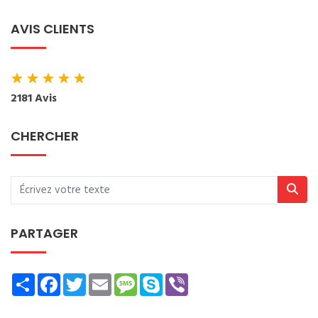
AVIS CLIENTS
★
★
★
★
★
2181 Avis
CHERCHER
PARTAGER
Share
Facebook
Twitter
Email
Message
Skype
Viber