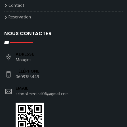
Contact
Reservation
NOUS CONTACTER
ADRESSE
Mougins
TÉLÉPHONE
0609385449
EMAIL
school.medical06@gmail.com