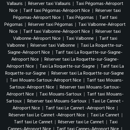
Vallauris
|
Réserver taxi Vallauris
|
Taxi Pégomas-Aéroport
Nice
|
Tarif taxi Pégomas-Aéroport Nice
|
Réserver taxi
Pégomas-Aéroport Nice
|
Taxi Pégomas
|
Tarif taxi
Pégomas
|
Réserver taxi Pégomas
|
Taxi Valbonne-Aéroport
Nice
|
Tarif taxi Valbonne-Aéroport Nice
|
Réserver taxi
Valbonne-Aéroport Nice
|
Taxi Valbonne
|
Tarif taxi
Valbonne
|
Réserver taxi Valbonne
|
Taxi La Roquette-sur-
Siagne-Aéroport Nice
|
Tarif taxi La Roquette-sur-Siagne-
Aéroport Nice
|
Réserver taxi La Roquette-sur-Siagne-
Aéroport Nice
|
Taxi La Roquette-sur-Siagne
|
Tarif taxi La
Roquette-sur-Siagne
|
Réserver taxi La Roquette-sur-Siagne
|
Taxi Mouans-Sartoux-Aéroport Nice
|
Tarif taxi Mouans-
Sartoux-Aéroport Nice
|
Réserver taxi Mouans-Sartoux-
Aéroport Nice
|
Taxi Mouans-Sartoux
|
Tarif taxi Mouans-
Sartoux
|
Réserver taxi Mouans-Sartoux
|
Taxi Le Cannet -
Aéroport Nice
|
Tarif taxi Le Cannet -Aéroport Nice
|
Réserver taxi Le Cannet -Aéroport Nice
|
Taxi Le Cannet
|
Tarif taxi Le Cannet
|
Réserver taxi Le Cannet
|
Taxi
Cannes-Aéroport Nice
|
Tarif taxi Cannes-Aéroport Nice
|