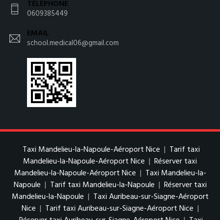
TÉLÉPHONE
0609385449
EMAIL
school.medical06@gmail.com
Taxi Mandelieu-la-Napoule-Aéroport Nice
|
Tarif taxi
Mandelieu-la-Napoule-Aéroport Nice
|
Réserver taxi
Mandelieu-la-Napoule-Aéroport Nice
|
Taxi Mandelieu-la-
Napoule
|
Tarif taxi Mandelieu-la-Napoule
|
Réserver taxi
Mandelieu-la-Napoule
|
Taxi Auribeau-sur-Siagne-Aéroport
Nice
|
Tarif taxi Auribeau-sur-Siagne-Aéroport Nice
|