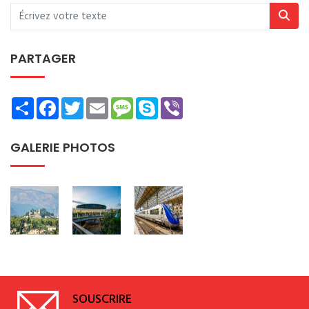
PARTAGER
Share
Facebook
Twitter
Email
Message
Skype
Viber
GALERIE PHOTOS
SOUSCRIRE