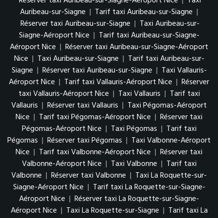
Réserver taxi Auribeau-sur-Siagne-Aéroport Nice
|
Taxi
Auribeau-sur-Siagne
|
Tarif taxi Auribeau-sur-Siagne
|
Réserver taxi Auribeau-sur-Siagne
|
Taxi Auribeau-sur-
Siagne-Aéroport Nice
|
Tarif taxi Auribeau-sur-Siagne-
Aéroport Nice
|
Réserver taxi Auribeau-sur-Siagne-Aéroport
Nice
|
Taxi Auribeau-sur-Siagne
|
Tarif taxi Auribeau-sur-
Siagne
|
Réserver taxi Auribeau-sur-Siagne
|
Taxi Vallauris-
Aéroport Nice
|
Tarif taxi Vallauris-Aéroport Nice
|
Réserver
taxi Vallauris-Aéroport Nice
|
Taxi Vallauris
|
Tarif taxi
Vallauris
|
Réserver taxi Vallauris
|
Taxi Pégomas-Aéroport
Nice
|
Tarif taxi Pégomas-Aéroport Nice
|
Réserver taxi
Pégomas-Aéroport Nice
|
Taxi Pégomas
|
Tarif taxi
Pégomas
|
Réserver taxi Pégomas
|
Taxi Valbonne-Aéroport
Nice
|
Tarif taxi Valbonne-Aéroport Nice
|
Réserver taxi
Valbonne-Aéroport Nice
|
Taxi Valbonne
|
Tarif taxi
Valbonne
|
Réserver taxi Valbonne
|
Taxi La Roquette-sur-
Siagne-Aéroport Nice
|
Tarif taxi La Roquette-sur-Siagne-
Aéroport Nice
|
Réserver taxi La Roquette-sur-Siagne-
Aéroport Nice
|
Taxi La Roquette-sur-Siagne
|
Tarif taxi La