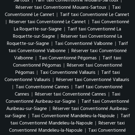
Sartoux
|
Tarif taxi Conventionné Mouans-Sartoux
|
Réserver taxi Conventionné Mouans-Sartoux
|
Taxi
Conventionné Le Cannet
|
Tarif taxi Conventionné Le Cannet
|
Réserver taxi Conventionné Le Cannet
|
Taxi Conventionné
La Roquette-sur-Siagne
|
Tarif taxi Conventionné La
Roquette-sur-Siagne
|
Réserver taxi Conventionné La
Roquette-sur-Siagne
|
Taxi Conventionné Valbonne
|
Tarif
taxi Conventionné Valbonne
|
Réserver taxi Conventionné
Valbonne
|
Taxi Conventionné Pégomas
|
Tarif taxi
Conventionné Pégomas
|
Réserver taxi Conventionné
Pégomas
|
Taxi Conventionné Vallauris
|
Tarif taxi
Conventionné Vallauris
|
Réserver taxi Conventionné Vallauris
|
Taxi Conventionné Cannes
|
Tarif taxi Conventionné
Cannes
|
Réserver taxi Conventionné Cannes
|
Taxi
Conventionné Auribeau-sur-Siagne
|
Tarif taxi Conventionné
Auribeau-sur-Siagne
|
Réserver taxi Conventionné Auribeau-
sur-Siagne
|
Taxi Conventionné Mandelieu-la-Napoule
|
Tarif
taxi Conventionné Mandelieu-la-Napoule
|
Réserver taxi
Conventionné Mandelieu-la-Napoule
|
Taxi Conventionné