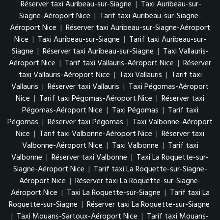
Réserver taxi Auribeau-sur-Siagne
|
Taxi Auribeau-sur-
Siagne-Aéroport Nice
|
Tarif taxi Auribeau-sur-Siagne-
Aéroport Nice
|
Réserver taxi Auribeau-sur-Siagne-Aéroport
Nice
|
Taxi Auribeau-sur-Siagne
|
Tarif taxi Auribeau-sur-
Siagne
|
Réserver taxi Auribeau-sur-Siagne
|
Taxi Vallauris-
Aéroport Nice
|
Tarif taxi Vallauris-Aéroport Nice
|
Réserver
taxi Vallauris-Aéroport Nice
|
Taxi Vallauris
|
Tarif taxi
Vallauris
|
Réserver taxi Vallauris
|
Taxi Pégomas-Aéroport
Nice
|
Tarif taxi Pégomas-Aéroport Nice
|
Réserver taxi
Pégomas-Aéroport Nice
|
Taxi Pégomas
|
Tarif taxi
Pégomas
|
Réserver taxi Pégomas
|
Taxi Valbonne-Aéroport
Nice
|
Tarif taxi Valbonne-Aéroport Nice
|
Réserver taxi
Valbonne-Aéroport Nice
|
Taxi Valbonne
|
Tarif taxi
Valbonne
|
Réserver taxi Valbonne
|
Taxi La Roquette-sur-
Siagne-Aéroport Nice
|
Tarif taxi La Roquette-sur-Siagne-
Aéroport Nice
|
Réserver taxi La Roquette-sur-Siagne-
Aéroport Nice
|
Taxi La Roquette-sur-Siagne
|
Tarif taxi La
Roquette-sur-Siagne
|
Réserver taxi La Roquette-sur-Siagne
|
Taxi Mouans-Sartoux-Aéroport Nice
|
Tarif taxi Mouans-