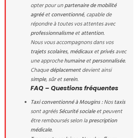
opter pour un
partenaire de mobilité
agréé
et
conventionné
, capable de
répondre à toutes vos attentes avec
professionnalisme
et
attention
.
Nous vous accompagnons dans vos
trajets scolaires
,
médicaux
et
privés
avec
une approche
humaine
et
personnalisée
.
Chaque
déplacement
devient ainsi
simple
,
sûr
et
serein
.
FAQ – Questions fréquentes
Taxi conventionné à Mougins :
Nos
taxis
sont agréés
Sécurité sociale
et peuvent
être remboursés selon la
prescription
médicale
.