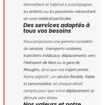
bienveillant et habitué à accompagner
les
enfants
ou les
personnes nécessitant
un suivi médical particulier
.
Des services adaptés à
tous vos besoins
Nous proposons une gamme complète
de
services
:
transports scolaires
,
transferts médicaux
,
déplacements vers
l’Aéroport de Nice
ou la
gare de
Mougins
, ainsi que vos
trajets privés
.
Notre objectif : un
service flexible
,
fiable
et
personnalisé
, où chaque détail
compte pour que votre
déplacement
se
déroule sans stress.
Nos valeurs et notre