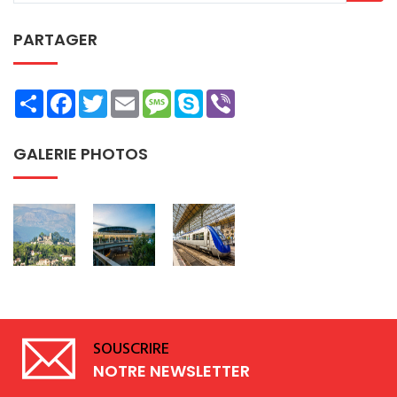
PARTAGER
Share
Facebook
Twitter
Email
Message
Skype
Viber
GALERIE PHOTOS
SOUSCRIRE
NOTRE NEWSLETTER