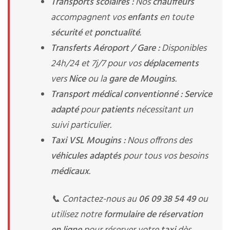
Transports scolaires :
Nos
chauffeurs
accompagnent vos
enfants
en toute
sécurité
et
ponctualité
.
Transferts Aéroport / Gare :
Disponibles
24h/24 et 7j/7 pour vos
déplacements
vers
Nice
ou la
gare de Mougins
.
Transport médical conventionné :
Service
adapté
pour
patients
nécessitant un
suivi particulier.
Taxi VSL Mougins :
Nous offrons des
véhicules adaptés
pour tous vos besoins
médicaux
.
📞 Contactez-nous au
06 09 38 54 49
ou
utilisez notre
formulaire de réservation