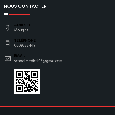
NOUS CONTACTER
ADRESSE
Mougins
TÉLÉPHONE
0609385449
EMAIL
school.medical06@gmail.com