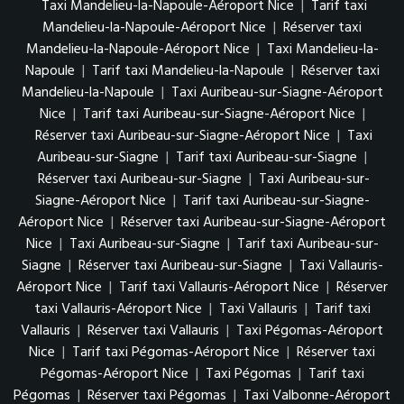
Taxi Mandelieu-la-Napoule-Aéroport Nice
|
Tarif taxi
Mandelieu-la-Napoule-Aéroport Nice
|
Réserver taxi
Mandelieu-la-Napoule-Aéroport Nice
|
Taxi Mandelieu-la-
Napoule
|
Tarif taxi Mandelieu-la-Napoule
|
Réserver taxi
Mandelieu-la-Napoule
|
Taxi Auribeau-sur-Siagne-Aéroport
Nice
|
Tarif taxi Auribeau-sur-Siagne-Aéroport Nice
|
Réserver taxi Auribeau-sur-Siagne-Aéroport Nice
|
Taxi
Auribeau-sur-Siagne
|
Tarif taxi Auribeau-sur-Siagne
|
Réserver taxi Auribeau-sur-Siagne
|
Taxi Auribeau-sur-
Siagne-Aéroport Nice
|
Tarif taxi Auribeau-sur-Siagne-
Aéroport Nice
|
Réserver taxi Auribeau-sur-Siagne-Aéroport
Nice
|
Taxi Auribeau-sur-Siagne
|
Tarif taxi Auribeau-sur-
Siagne
|
Réserver taxi Auribeau-sur-Siagne
|
Taxi Vallauris-
Aéroport Nice
|
Tarif taxi Vallauris-Aéroport Nice
|
Réserver
taxi Vallauris-Aéroport Nice
|
Taxi Vallauris
|
Tarif taxi
Vallauris
|
Réserver taxi Vallauris
|
Taxi Pégomas-Aéroport
Nice
|
Tarif taxi Pégomas-Aéroport Nice
|
Réserver taxi
Pégomas-Aéroport Nice
|
Taxi Pégomas
|
Tarif taxi
Pégomas
|
Réserver taxi Pégomas
|
Taxi Valbonne-Aéroport