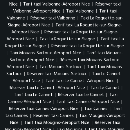
Nice
|
Tarif taxi Valbonne-Aéroport Nice
|
Réserver taxi
Valbonne-Aéroport Nice
|
Taxi Valbonne
|
Tarif taxi
Valbonne
|
Réserver taxi Valbonne
|
Taxi La Roquette-sur-
Siagne-Aéroport Nice
|
Tarif taxi La Roquette-sur-Siagne-
Aéroport Nice
|
Réserver taxi La Roquette-sur-Siagne-
Aéroport Nice
|
Taxi La Roquette-sur-Siagne
|
Tarif taxi La
Roquette-sur-Siagne
|
Réserver taxi La Roquette-sur-Siagne
|
Taxi Mouans-Sartoux-Aéroport Nice
|
Tarif taxi Mouans-
Sartoux-Aéroport Nice
|
Réserver taxi Mouans-Sartoux-
Aéroport Nice
|
Taxi Mouans-Sartoux
|
Tarif taxi Mouans-
Sartoux
|
Réserver taxi Mouans-Sartoux
|
Taxi Le Cannet -
Aéroport Nice
|
Tarif taxi Le Cannet -Aéroport Nice
|
Réserver taxi Le Cannet -Aéroport Nice
|
Taxi Le Cannet
|
Tarif taxi Le Cannet
|
Réserver taxi Le Cannet
|
Taxi
Cannes-Aéroport Nice
|
Tarif taxi Cannes-Aéroport Nice
|
Réserver taxi Cannes-Aéroport Nice
|
Taxi Cannes
|
Tarif
taxi Cannes
|
Réserver taxi Cannes
|
Taxi Mougins-Aéroport
Nice
|
Tarif taxi Mougins-Aéroport Nice
|
Réserver taxi
Mougins-Aéroport Nice
|
Taxi Mougins
|
Tarif taxi Mougins