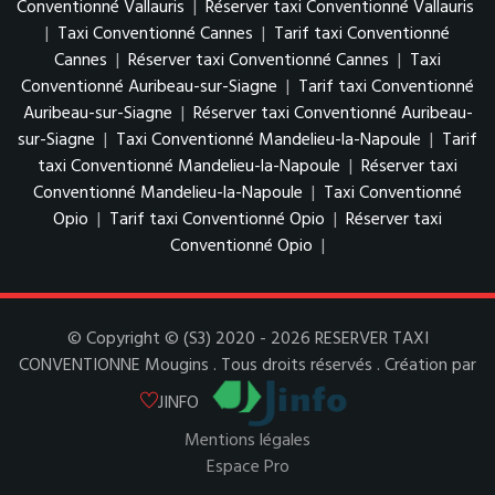
Conventionné Vallauris
|
Réserver taxi Conventionné Vallauris
|
Taxi Conventionné Cannes
|
Tarif taxi Conventionné
Cannes
|
Réserver taxi Conventionné Cannes
|
Taxi
Conventionné Auribeau-sur-Siagne
|
Tarif taxi Conventionné
Auribeau-sur-Siagne
|
Réserver taxi Conventionné Auribeau-
sur-Siagne
|
Taxi Conventionné Mandelieu-la-Napoule
|
Tarif
taxi Conventionné Mandelieu-la-Napoule
|
Réserver taxi
Conventionné Mandelieu-la-Napoule
|
Taxi Conventionné
Opio
|
Tarif taxi Conventionné Opio
|
Réserver taxi
Conventionné Opio
|
© Copyright © (S3) 2020 - 2026 RESERVER TAXI
CONVENTIONNE Mougins . Tous droits réservés . Création par
JINFO
Mentions légales
Espace Pro