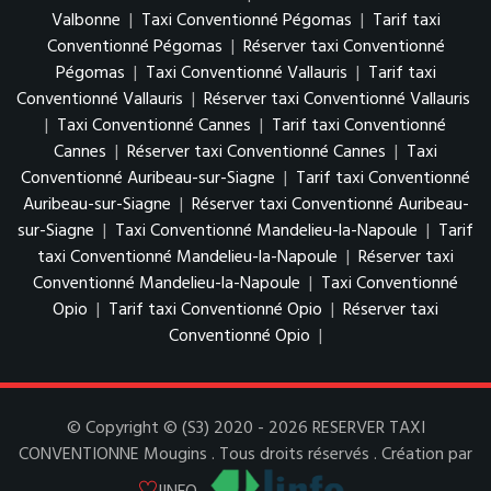
Valbonne
|
Taxi Conventionné Pégomas
|
Tarif taxi
Conventionné Pégomas
|
Réserver taxi Conventionné
Pégomas
|
Taxi Conventionné Vallauris
|
Tarif taxi
Conventionné Vallauris
|
Réserver taxi Conventionné Vallauris
|
Taxi Conventionné Cannes
|
Tarif taxi Conventionné
Cannes
|
Réserver taxi Conventionné Cannes
|
Taxi
Conventionné Auribeau-sur-Siagne
|
Tarif taxi Conventionné
Auribeau-sur-Siagne
|
Réserver taxi Conventionné Auribeau-
sur-Siagne
|
Taxi Conventionné Mandelieu-la-Napoule
|
Tarif
taxi Conventionné Mandelieu-la-Napoule
|
Réserver taxi
Conventionné Mandelieu-la-Napoule
|
Taxi Conventionné
Opio
|
Tarif taxi Conventionné Opio
|
Réserver taxi
Conventionné Opio
|
© Copyright © (S3) 2020 - 2026 RESERVER TAXI
CONVENTIONNE Mougins . Tous droits réservés . Création par