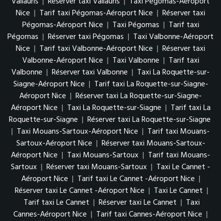
Vallauris
|
Réserver taxi Vallauris
|
Taxi Pégomas-Aéroport
Nice
|
Tarif taxi Pégomas-Aéroport Nice
|
Réserver taxi
Pégomas-Aéroport Nice
|
Taxi Pégomas
|
Tarif taxi
Pégomas
|
Réserver taxi Pégomas
|
Taxi Valbonne-Aéroport
Nice
|
Tarif taxi Valbonne-Aéroport Nice
|
Réserver taxi
Valbonne-Aéroport Nice
|
Taxi Valbonne
|
Tarif taxi
Valbonne
|
Réserver taxi Valbonne
|
Taxi La Roquette-sur-
Siagne-Aéroport Nice
|
Tarif taxi La Roquette-sur-Siagne-
Aéroport Nice
|
Réserver taxi La Roquette-sur-Siagne-
Aéroport Nice
|
Taxi La Roquette-sur-Siagne
|
Tarif taxi La
Roquette-sur-Siagne
|
Réserver taxi La Roquette-sur-Siagne
|
Taxi Mouans-Sartoux-Aéroport Nice
|
Tarif taxi Mouans-
Sartoux-Aéroport Nice
|
Réserver taxi Mouans-Sartoux-
Aéroport Nice
|
Taxi Mouans-Sartoux
|
Tarif taxi Mouans-
Sartoux
|
Réserver taxi Mouans-Sartoux
|
Taxi Le Cannet -
Aéroport Nice
|
Tarif taxi Le Cannet -Aéroport Nice
|
Réserver taxi Le Cannet -Aéroport Nice
|
Taxi Le Cannet
|
Tarif taxi Le Cannet
|
Réserver taxi Le Cannet
|
Taxi
Cannes-Aéroport Nice
|
Tarif taxi Cannes-Aéroport Nice
|