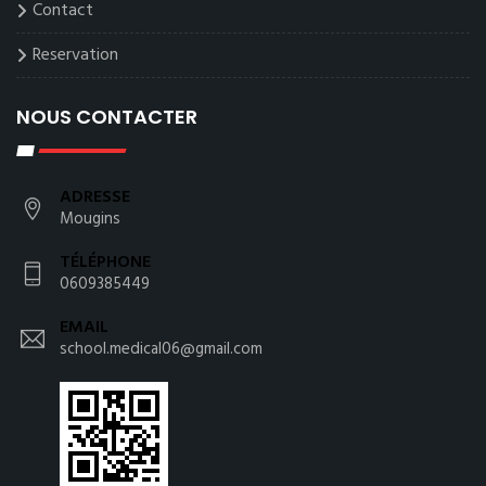
Contact
Reservation
NOUS CONTACTER
ADRESSE
Mougins
TÉLÉPHONE
0609385449
EMAIL
school.medical06@gmail.com