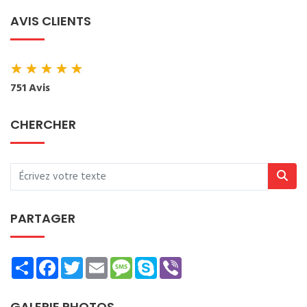
AVIS CLIENTS
★
★
★
★
★
751 Avis
CHERCHER
PARTAGER
Share
Facebook
Twitter
Email
Message
Skype
Viber
GALERIE PHOTOS