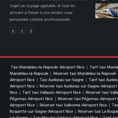
trajet un voyage agréable, le tout en
arrivant à l’heure à vos rendez-vous
personnels comme professionnels.
Taxi Mandelieu-la-Napoule-Aéroport Nice
|
Tarif taxi Mand
Mandelieu-la-Napoule
|
Réserver taxi Mandelieu-la-Napoule
Aéroport Nice
|
Taxi Auribeau-sur-Siagne
|
Tarif taxi Aurib
Aéroport Nice
|
Réserver taxi Auribeau-sur-Siagne-Aéroport
Nice
|
Tarif taxi Vallauris-Aéroport Nice
|
Réserver taxi Vall
Pégomas-Aéroport Nice
|
Réserver taxi Pégomas-Aéroport 
Aéroport Nice
|
Réserver taxi Valbonne-Aéroport Nice
|
Tax
Roquette-sur-Siagne-Aéroport Nice
|
Réserver taxi La Roqu