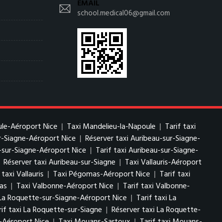
EMAIL
school.medical06@gmail.com
ule-Aéroport Nice
|
Taxi Mandelieu-la-Napoule
|
Tarif taxi
ur-Siagne-Aéroport Nice
|
Réserver taxi Auribeau-sur-Siagne-
-sur-Siagne-Aéroport Nice
|
Tarif taxi Auribeau-sur-Siagne-
|
Réserver taxi Auribeau-sur-Siagne
|
Taxi Vallauris-Aéroport
taxi Vallauris
|
Taxi Pégomas-Aéroport Nice
|
Tarif taxi
as
|
Taxi Valbonne-Aéroport Nice
|
Tarif taxi Valbonne-
La Roquette-sur-Siagne-Aéroport Nice
|
Tarif taxi La
rif taxi La Roquette-sur-Siagne
|
Réserver taxi La Roquette-