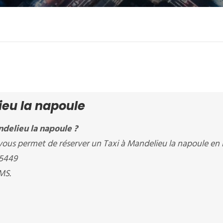
ieu la napoule
delieu la napoule ?
 permet de réserver un Taxi à Mandelieu la napoule en l
85449
MS.