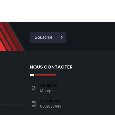
Souscrire
NOUS CONTACTER
ADRESSE
Mougins
TÉLÉPHONE
0609385449