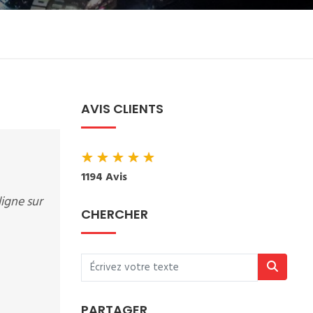
AVIS CLIENTS
★
★
★
★
★
1194 Avis
igne sur
CHERCHER
PARTAGER