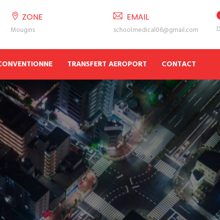
ZONE
EMAIL
D
Mougins
school.medical06@gmail.com
 CONVENTIONNE
TRANSFERT AEROPORT
CONTACT