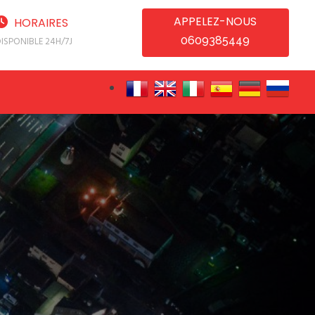
APPELEZ-NOUS
HORAIRES
0609385449
ISPONIBLE 24H/7J