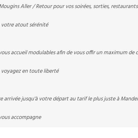
ns Aller / Retour pour vos soirées, sorties, restaurants
otre atout sérénité
 accueil modulables afin de vous offir un maximum de c
oyagez en toute liberté
arrivée jusqu'à votre départ au tarif le plus juste à Mandel
vous accompagne