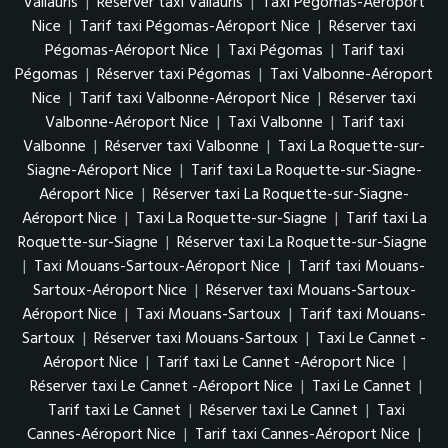
Vallauris
|
Réserver taxi Vallauris
|
Taxi Pégomas-Aéroport
Nice
|
Tarif taxi Pégomas-Aéroport Nice
|
Réserver taxi
Pégomas-Aéroport Nice
|
Taxi Pégomas
|
Tarif taxi
Pégomas
|
Réserver taxi Pégomas
|
Taxi Valbonne-Aéroport
Nice
|
Tarif taxi Valbonne-Aéroport Nice
|
Réserver taxi
Valbonne-Aéroport Nice
|
Taxi Valbonne
|
Tarif taxi
Valbonne
|
Réserver taxi Valbonne
|
Taxi La Roquette-sur-
Siagne-Aéroport Nice
|
Tarif taxi La Roquette-sur-Siagne-
Aéroport Nice
|
Réserver taxi La Roquette-sur-Siagne-
Aéroport Nice
|
Taxi La Roquette-sur-Siagne
|
Tarif taxi La
Roquette-sur-Siagne
|
Réserver taxi La Roquette-sur-Siagne
|
Taxi Mouans-Sartoux-Aéroport Nice
|
Tarif taxi Mouans-
Sartoux-Aéroport Nice
|
Réserver taxi Mouans-Sartoux-
Aéroport Nice
|
Taxi Mouans-Sartoux
|
Tarif taxi Mouans-
Sartoux
|
Réserver taxi Mouans-Sartoux
|
Taxi Le Cannet -
Aéroport Nice
|
Tarif taxi Le Cannet -Aéroport Nice
|
Réserver taxi Le Cannet -Aéroport Nice
|
Taxi Le Cannet
|
Tarif taxi Le Cannet
|
Réserver taxi Le Cannet
|
Taxi
Cannes-Aéroport Nice
|
Tarif taxi Cannes-Aéroport Nice
|