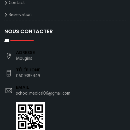
Contact
Reservation
NOUS CONTACTER
ADRESSE
Mougins
TÉLÉPHONE
0609385449
EMAIL
school.medical06@gmail.com