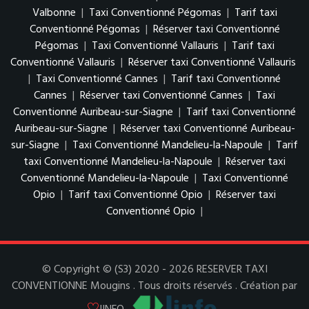
Valbonne
|
Taxi Conventionné Pégomas
|
Tarif taxi
Conventionné Pégomas
|
Réserver taxi Conventionné
Pégomas
|
Taxi Conventionné Vallauris
|
Tarif taxi
Conventionné Vallauris
|
Réserver taxi Conventionné Vallauris
|
Taxi Conventionné Cannes
|
Tarif taxi Conventionné
Cannes
|
Réserver taxi Conventionné Cannes
|
Taxi
Conventionné Auribeau-sur-Siagne
|
Tarif taxi Conventionné
Auribeau-sur-Siagne
|
Réserver taxi Conventionné Auribeau-
sur-Siagne
|
Taxi Conventionné Mandelieu-la-Napoule
|
Tarif
taxi Conventionné Mandelieu-la-Napoule
|
Réserver taxi
Conventionné Mandelieu-la-Napoule
|
Taxi Conventionné
Opio
|
Tarif taxi Conventionné Opio
|
Réserver taxi
Conventionné Opio
|
© Copyright © (S3) 2020 - 2026 RESERVER TAXI
CONVENTIONNE Mougins . Tous droits réservés . Création par