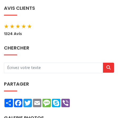
AVIS CLIENTS
★
★
★
★
★
1324 Avis
CHERCHER
PARTAGER
Share
Facebook
Twitter
Email
Message
Skype
Viber
GALERIE PHOTOS