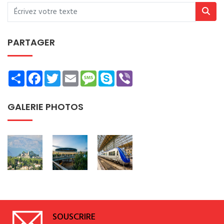
PARTAGER
Share
Facebook
Twitter
Email
Message
Skype
Viber
GALERIE PHOTOS
SOUSCRIRE