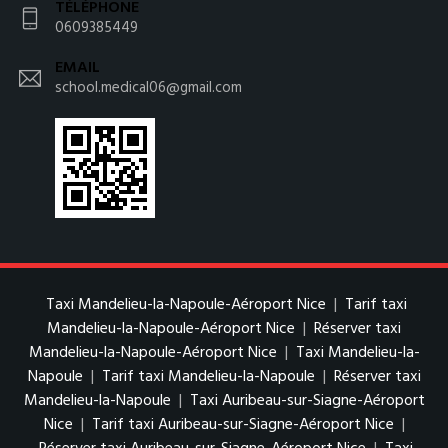
TÉLÉPHONE
0609385449
EMAIL
school.medical06@gmail.com
Taxi Mandelieu-la-Napoule-Aéroport Nice
|
Tarif taxi
Mandelieu-la-Napoule-Aéroport Nice
|
Réserver taxi
Mandelieu-la-Napoule-Aéroport Nice
|
Taxi Mandelieu-la-
Napoule
|
Tarif taxi Mandelieu-la-Napoule
|
Réserver taxi
Mandelieu-la-Napoule
|
Taxi Auribeau-sur-Siagne-Aéroport
Nice
|
Tarif taxi Auribeau-sur-Siagne-Aéroport Nice
|