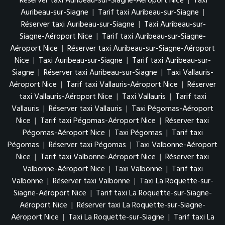
Réserver taxi Auribeau-sur-Siagne-Aéroport Nice
|
Taxi
Auribeau-sur-Siagne
|
Tarif taxi Auribeau-sur-Siagne
|
Réserver taxi Auribeau-sur-Siagne
|
Taxi Auribeau-sur-
Siagne-Aéroport Nice
|
Tarif taxi Auribeau-sur-Siagne-
Aéroport Nice
|
Réserver taxi Auribeau-sur-Siagne-Aéroport
Nice
|
Taxi Auribeau-sur-Siagne
|
Tarif taxi Auribeau-sur-
Siagne
|
Réserver taxi Auribeau-sur-Siagne
|
Taxi Vallauris-
Aéroport Nice
|
Tarif taxi Vallauris-Aéroport Nice
|
Réserver
taxi Vallauris-Aéroport Nice
|
Taxi Vallauris
|
Tarif taxi
Vallauris
|
Réserver taxi Vallauris
|
Taxi Pégomas-Aéroport
Nice
|
Tarif taxi Pégomas-Aéroport Nice
|
Réserver taxi
Pégomas-Aéroport Nice
|
Taxi Pégomas
|
Tarif taxi
Pégomas
|
Réserver taxi Pégomas
|
Taxi Valbonne-Aéroport
Nice
|
Tarif taxi Valbonne-Aéroport Nice
|
Réserver taxi
Valbonne-Aéroport Nice
|
Taxi Valbonne
|
Tarif taxi
Valbonne
|
Réserver taxi Valbonne
|
Taxi La Roquette-sur-
Siagne-Aéroport Nice
|
Tarif taxi La Roquette-sur-Siagne-
Aéroport Nice
|
Réserver taxi La Roquette-sur-Siagne-
Aéroport Nice
|
Taxi La Roquette-sur-Siagne
|
Tarif taxi La