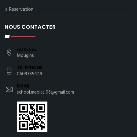
Reservation
NOUS CONTACTER
ADRESSE
Mougins
TÉLÉPHONE
0609385449
EMAIL
school.medical06@gmail.com