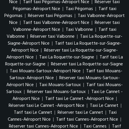
Nice
|
Tarif taxi Pégomas-Aéroport Nice
|
Réserver taxi
Pégomas-Aéroport Nice
|
Taxi Pégomas
|
Tarif taxi
Pégomas
|
Réserver taxi Pégomas
|
Taxi Valbonne-Aéroport
Nice
|
Tarif taxi Valbonne-Aéroport Nice
|
Réserver taxi
Valbonne-Aéroport Nice
|
Taxi Valbonne
|
Tarif taxi
Valbonne
|
Réserver taxi Valbonne
|
Taxi La Roquette-sur-
Siagne-Aéroport Nice
|
Tarif taxi La Roquette-sur-Siagne-
Aéroport Nice
|
Réserver taxi La Roquette-sur-Siagne-
Aéroport Nice
|
Taxi La Roquette-sur-Siagne
|
Tarif taxi La
Roquette-sur-Siagne
|
Réserver taxi La Roquette-sur-Siagne
|
Taxi Mouans-Sartoux-Aéroport Nice
|
Tarif taxi Mouans-
Sartoux-Aéroport Nice
|
Réserver taxi Mouans-Sartoux-
Aéroport Nice
|
Taxi Mouans-Sartoux
|
Tarif taxi Mouans-
Sartoux
|
Réserver taxi Mouans-Sartoux
|
Taxi Le Cannet -
Aéroport Nice
|
Tarif taxi Le Cannet -Aéroport Nice
|
Réserver taxi Le Cannet -Aéroport Nice
|
Taxi Le Cannet
|
Tarif taxi Le Cannet
|
Réserver taxi Le Cannet
|
Taxi
Cannes-Aéroport Nice
|
Tarif taxi Cannes-Aéroport Nice
|
Réserver taxi Cannes-Aéroport Nice
|
Taxi Cannes
|
Tarif