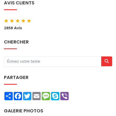
AVIS CLIENTS
★
★
★
★
★
2858 Avis
CHERCHER
PARTAGER
Share
Facebook
Twitter
Email
Message
Skype
Viber
GALERIE PHOTOS