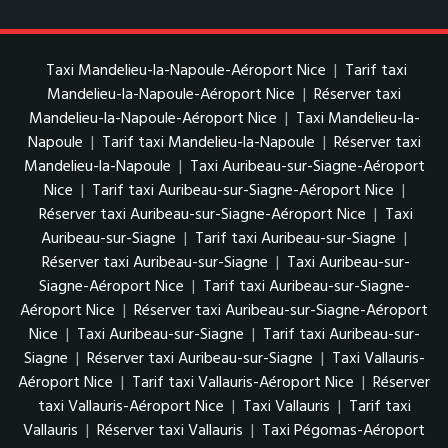
Taxi Mandelieu-la-Napoule-Aéroport Nice
|
Tarif taxi
Mandelieu-la-Napoule-Aéroport Nice
|
Réserver taxi
Mandelieu-la-Napoule-Aéroport Nice
|
Taxi Mandelieu-la-
Napoule
|
Tarif taxi Mandelieu-la-Napoule
|
Réserver taxi
Mandelieu-la-Napoule
|
Taxi Auribeau-sur-Siagne-Aéroport
Nice
|
Tarif taxi Auribeau-sur-Siagne-Aéroport Nice
|
Réserver taxi Auribeau-sur-Siagne-Aéroport Nice
|
Taxi
Auribeau-sur-Siagne
|
Tarif taxi Auribeau-sur-Siagne
|
Réserver taxi Auribeau-sur-Siagne
|
Taxi Auribeau-sur-
Siagne-Aéroport Nice
|
Tarif taxi Auribeau-sur-Siagne-
Aéroport Nice
|
Réserver taxi Auribeau-sur-Siagne-Aéroport
Nice
|
Taxi Auribeau-sur-Siagne
|
Tarif taxi Auribeau-sur-
Siagne
|
Réserver taxi Auribeau-sur-Siagne
|
Taxi Vallauris-
Aéroport Nice
|
Tarif taxi Vallauris-Aéroport Nice
|
Réserver
taxi Vallauris-Aéroport Nice
|
Taxi Vallauris
|
Tarif taxi
Vallauris
|
Réserver taxi Vallauris
|
Taxi Pégomas-Aéroport