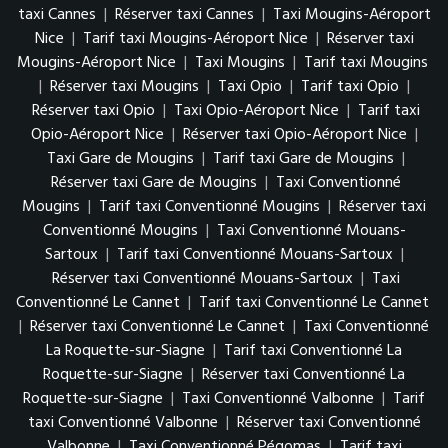
taxi Cannes
|
Réserver taxi Cannes
|
Taxi Mougins-Aéroport
Nice
|
Tarif taxi Mougins-Aéroport Nice
|
Réserver taxi
Mougins-Aéroport Nice
|
Taxi Mougins
|
Tarif taxi Mougins
|
Réserver taxi Mougins
|
Taxi Opio
|
Tarif taxi Opio
|
Réserver taxi Opio
|
Taxi Opio-Aéroport Nice
|
Tarif taxi
Opio-Aéroport Nice
|
Réserver taxi Opio-Aéroport Nice
|
Taxi Gare de Mougins
|
Tarif taxi Gare de Mougins
|
Réserver taxi Gare de Mougins
|
Taxi Conventionné
Mougins
|
Tarif taxi Conventionné Mougins
|
Réserver taxi
Conventionné Mougins
|
Taxi Conventionné Mouans-
Sartoux
|
Tarif taxi Conventionné Mouans-Sartoux
|
Réserver taxi Conventionné Mouans-Sartoux
|
Taxi
Conventionné Le Cannet
|
Tarif taxi Conventionné Le Cannet
|
Réserver taxi Conventionné Le Cannet
|
Taxi Conventionné
La Roquette-sur-Siagne
|
Tarif taxi Conventionné La
Roquette-sur-Siagne
|
Réserver taxi Conventionné La
Roquette-sur-Siagne
|
Taxi Conventionné Valbonne
|
Tarif
taxi Conventionné Valbonne
|
Réserver taxi Conventionné
Valbonne
|
Taxi Conventionné Pégomas
|
Tarif taxi