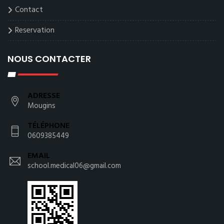
Contact
Reservation
NOUS CONTACTER
ADRESSE
Mougins
TÉLÉPHONE
0609385449
EMAIL
school.medical06@gmail.com