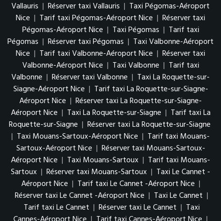
Vallauris
|
Réserver taxi Vallauris
|
Taxi Pégomas-Aéroport
Nice
|
Tarif taxi Pégomas-Aéroport Nice
|
Réserver taxi
Pégomas-Aéroport Nice
|
Taxi Pégomas
|
Tarif taxi
Pégomas
|
Réserver taxi Pégomas
|
Taxi Valbonne-Aéroport
Nice
|
Tarif taxi Valbonne-Aéroport Nice
|
Réserver taxi
Valbonne-Aéroport Nice
|
Taxi Valbonne
|
Tarif taxi
Valbonne
|
Réserver taxi Valbonne
|
Taxi La Roquette-sur-
Siagne-Aéroport Nice
|
Tarif taxi La Roquette-sur-Siagne-
Aéroport Nice
|
Réserver taxi La Roquette-sur-Siagne-
Aéroport Nice
|
Taxi La Roquette-sur-Siagne
|
Tarif taxi La
Roquette-sur-Siagne
|
Réserver taxi La Roquette-sur-Siagne
|
Taxi Mouans-Sartoux-Aéroport Nice
|
Tarif taxi Mouans-
Sartoux-Aéroport Nice
|
Réserver taxi Mouans-Sartoux-
Aéroport Nice
|
Taxi Mouans-Sartoux
|
Tarif taxi Mouans-
Sartoux
|
Réserver taxi Mouans-Sartoux
|
Taxi Le Cannet -
Aéroport Nice
|
Tarif taxi Le Cannet -Aéroport Nice
|
Réserver taxi Le Cannet -Aéroport Nice
|
Taxi Le Cannet
|
Tarif taxi Le Cannet
|
Réserver taxi Le Cannet
|
Taxi
Cannes-Aéroport Nice
|
Tarif taxi Cannes-Aéroport Nice
|