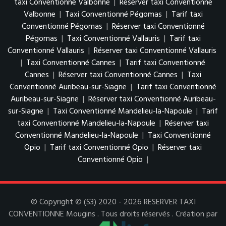
taxi Conventionné Valbonne
|
Réserver taxi Conventionné
Valbonne
|
Taxi Conventionné Pégomas
|
Tarif taxi
Conventionné Pégomas
|
Réserver taxi Conventionné
Pégomas
|
Taxi Conventionné Vallauris
|
Tarif taxi
Conventionné Vallauris
|
Réserver taxi Conventionné Vallauris
|
Taxi Conventionné Cannes
|
Tarif taxi Conventionné
Cannes
|
Réserver taxi Conventionné Cannes
|
Taxi
Conventionné Auribeau-sur-Siagne
|
Tarif taxi Conventionné
Auribeau-sur-Siagne
|
Réserver taxi Conventionné Auribeau-
sur-Siagne
|
Taxi Conventionné Mandelieu-la-Napoule
|
Tarif
taxi Conventionné Mandelieu-la-Napoule
|
Réserver taxi
Conventionné Mandelieu-la-Napoule
|
Taxi Conventionné
Opio
|
Tarif taxi Conventionné Opio
|
Réserver taxi
Conventionné Opio
|
© Copyright © (S3) 2020 - 2026 RESERVER TAXI
CONVENTIONNE Mougins . Tous droits réservés . Création par