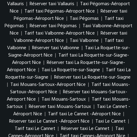
Vallauris
|
Réserver taxi Vallauris
|
Taxi Pégomas-Aéroport
Nice
|
Tarif taxi Pégomas-Aéroport Nice
|
Réserver taxi
Pégomas-Aéroport Nice
|
Taxi Pégomas
|
Tarif taxi
Pégomas
|
Réserver taxi Pégomas
|
Taxi Valbonne-Aéroport
Nice
|
Tarif taxi Valbonne-Aéroport Nice
|
Réserver taxi
Valbonne-Aéroport Nice
|
Taxi Valbonne
|
Tarif taxi
Valbonne
|
Réserver taxi Valbonne
|
Taxi La Roquette-sur-
Siagne-Aéroport Nice
|
Tarif taxi La Roquette-sur-Siagne-
Aéroport Nice
|
Réserver taxi La Roquette-sur-Siagne-
Aéroport Nice
|
Taxi La Roquette-sur-Siagne
|
Tarif taxi La
Roquette-sur-Siagne
|
Réserver taxi La Roquette-sur-Siagne
|
Taxi Mouans-Sartoux-Aéroport Nice
|
Tarif taxi Mouans-
Sartoux-Aéroport Nice
|
Réserver taxi Mouans-Sartoux-
Aéroport Nice
|
Taxi Mouans-Sartoux
|
Tarif taxi Mouans-
Sartoux
|
Réserver taxi Mouans-Sartoux
|
Taxi Le Cannet -
Aéroport Nice
|
Tarif taxi Le Cannet -Aéroport Nice
|
Réserver taxi Le Cannet -Aéroport Nice
|
Taxi Le Cannet
|
Tarif taxi Le Cannet
|
Réserver taxi Le Cannet
|
Taxi
Cannes-Aéroport Nice
|
Tarif taxi Cannes-Aéroport Nice
|