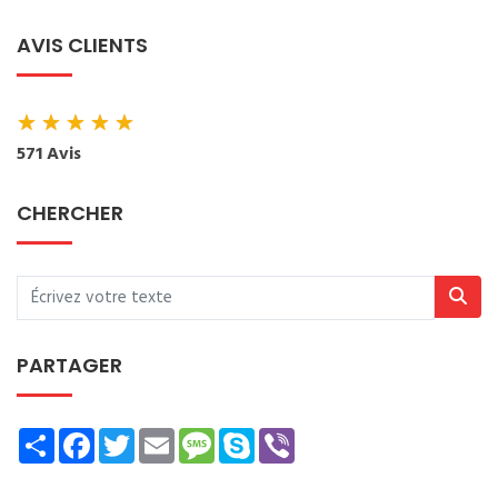
AVIS CLIENTS
★
★
★
★
★
571 Avis
CHERCHER
PARTAGER
Share
Facebook
Twitter
Email
Message
Skype
Viber