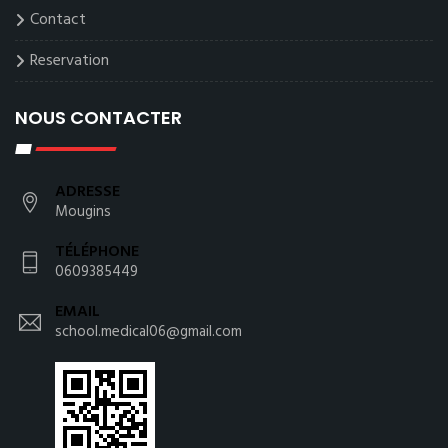
Contact
Reservation
NOUS CONTACTER
ADRESSE
Mougins
TÉLÉPHONE
0609385449
EMAIL
school.medical06@gmail.com